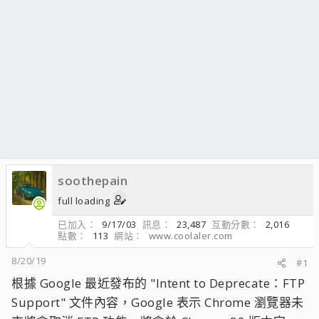
soothepain
full loading
已加入
9/17/03
訊息
23,487
互動分數
2,016
點數
113
網站
www.coolaler.com
8/20/19
#1
根據 Google 最近發布的 "Intent to Deprecate：FTP
Support" 文件內容，Google 表示 Chrome 瀏覽器未