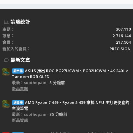
S
論壇統計
主題
307,110
訊息
2,716,144
會員
217,904
新加入的會員
PRECISION
最新文章
ASUS 推出 ROG PG27UCWM、PG32UCWM，4K 240Hz
顯示器
Tandem RGB OLED
最新：soothepain
5 分鐘前
新品資訊
AMD Ryzen 7 449、Ryzen 5 439 拿掉 NPU 主打更便宜的
處理器
主流筆電
最新：soothepain
35 分鐘前
新品資訊