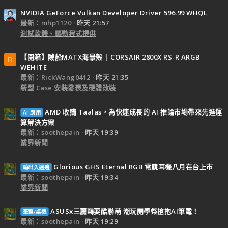
NVIDIA GeForce Vulkan Developer Driver 596.99 WHQL
最新：mhp1120
昨天 21:57
測試軟體、驅動程式提供
【開箱】賊船MATX海景殼 | CORSAIR 2800X RS-R ARGB
R
WEHITE
最新：RickWang0412
昨天 21:35
新型 Case 安裝發表及硬體改裝
AMD 收購 Taalas，為快速成長的 AI 推論市場帶來先進運
AI 應用
算解決方案
最新：soothepain
昨天 19:39
業界新聞
Glorious GHS Eternal RGB 電競耳機八月在台上市
輸出入週邊
最新：soothepain
昨天 19:34
業界新聞
ASUSx三麗鷗耍酷聯萌 潮玩開學祭搶抱AI筆電！
筆電/桌機
最新：soothepain
昨天 19:29