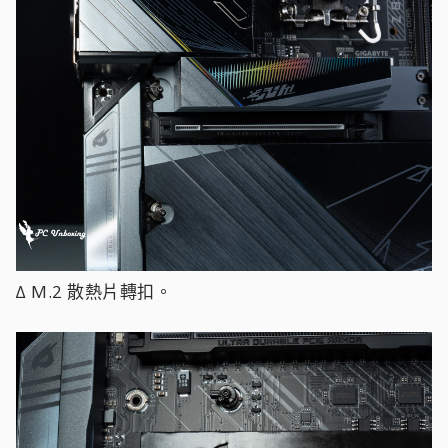
∆ M.2 散熱片轉扣。