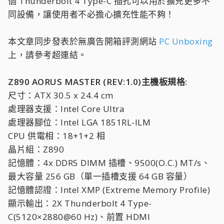
個 Thunderbolt 4 Type-C 插孔可以用於擴充更多不
同設備，讓使用者不必擔心擴充性能不夠！
本文章同步發表於無廣告開箱評測網站
PC Unboxing
上，請參考超連結。
Z890 AORUS MASTER (REV:1.0)主機板規格:
尺寸：ATX 30.5 x 24.4 cm
處理器支援：Intel Core Ultra
處理器腳位：Intel LGA 1851RL-ILM
CPU 供電相：18+1+2 相
晶片組：Z890
記憶體：4x DDR5 DIMM 插槽、9500(O.C.) MT/s、
最大容量 256 GB（單一插槽支援 64 GB 容量）
記憶體認證：Intel XMP (Extreme Memory Profile)
顯示輸出：2X Thunderbolt 4 Type-
C(5120×2880@60 Hz)、前置 HDMI