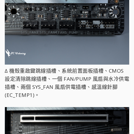
∆ 機殼重啟鍵跳線插槽、系統前置面板插槽、CMOS
設定清除跳線插槽、一個 FAN/PUMP 風扇與水冷供電
插槽、兩個 SYS_FAN 風扇供電插槽、感溫線針腳
(EC_TEMP1)。