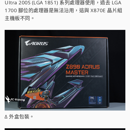
Ultra 200S (LGA 1851) 系列處理器使用，過去 LGA
1700 腳位的處理器是無法沿用，這與 X870E 晶片組
主機板不同。
∆ 外盒包裝。