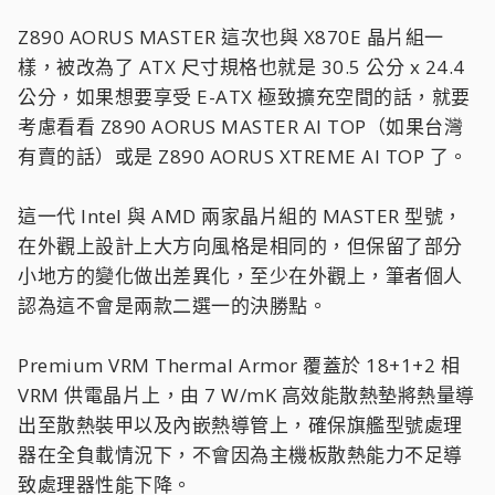
Z890 AORUS MASTER 這次也與 X870E 晶片組一
樣，被改為了 ATX 尺寸規格也就是 30.5 公分 x 24.4
公分，如果想要享受 E-ATX 極致擴充空間的話，就要
考慮看看 Z890 AORUS MASTER AI TOP（如果台灣
有賣的話）或是 Z890 AORUS XTREME AI TOP 了。
這一代 Intel 與 AMD 兩家晶片組的 MASTER 型號，
在外觀上設計上大方向風格是相同的，但保留了部分
小地方的變化做出差異化，至少在外觀上，筆者個人
認為這不會是兩款二選一的決勝點。
Premium VRM Thermal Armor 覆蓋於 18+1+2 相
VRM 供電晶片上，由 7 W/mK 高效能散熱墊將熱量導
出至散熱裝甲以及內嵌熱導管上，確保旗艦型號處理
器在全負載情況下，不會因為主機板散熱能力不足導
致處理器性能下降。