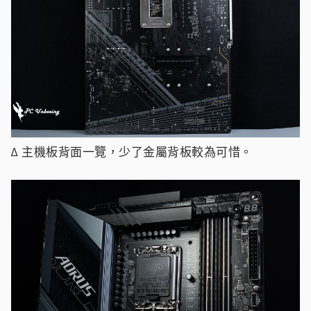
∆ 主機板背面一覽，少了金屬背板較為可惜。