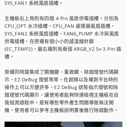
SYS_FAN1 系統風扇插槽。
主機板右上角則有四個 4-Pin 風扇供電插槽，分別為
CPU_OPT 水冷插槽、CPU_FAN 處理器風扇插槽、
SYS_FAN2 系統風扇插槽、FAN6_PUMP 水冷與風扇
供電插槽，在旁邊有個小小的感溫線針腳
(EC_TEMP2)，最右邊則有兩個 ARGB_V2 5v 3-Pin 插
槽。
旁邊同時還集成了開機鍵、重啟鍵、除錯燈號代碼顯
示、EZ DeBug 燈號等等，在超頻以及裸測平台時的
操作上可以方便許多，EZ DeBug 狀態指示燈號和除
錯燈號代碼顯示，讓使用者能夠快速檢視主機板在自
我檢測過程中，是有哪些零件產生問題導致無法開
機，使用者可以參考主機板說明書後進行除錯動作。