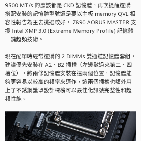
9500 MT/s 的應該都是 CKD 記憶體，再次提醒選購
搭配安裝的記憶體型號還是要以主板 memory QVL 相
容性報告為主去挑選較好， Z890 AORUS MASTER 支
援 Intel XMP 3.0 (Extreme Memory Profile) 記憶體
一鍵超頻技術。
現在配單時經常選購的 2 DIMMs 雙通道記憶體套組，
建議優先安裝在 A2、B2 插槽（左邊數過來第二、四
槽位），將兩條記憶體安裝在這兩個位置，記憶體能
夠更容易以較高的頻率來運作，這兩個插槽也額外用
上了不銹鋼護罩設計標榜可以最佳化訊號完整性和超
頻性能。