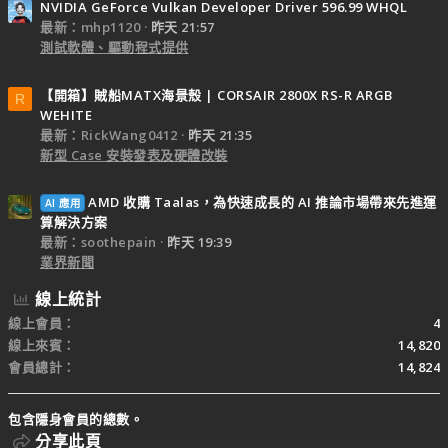
NVIDIA GeForce Vulkan Developer Driver 596.99 WHQL
最新：mhp1120
昨天 21:57
測試軟體、驅動程式提供
【開箱】賊船MATX海景殼 | CORSAIR 2800X RS-R ARGB
R
WEHITE
最新：RickWang0412
昨天 21:35
新型 Case 安裝發表及硬體改裝
AMD 收購 Taalas，為快速成長的 AI 推論市場帶來先進運
AI 應用
算解決方案
最新：soothepain
昨天 19:39
業界新聞
線上統計
線上會員
4
線上來賓
14,820
會員總計
14,824
包含隱身會員的總數。
分享此頁