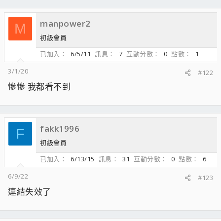
manpower2
M
初級會員
已加入
6/5/11
訊息
7
互動分數
0
點數
1
3/1/20
#122
慘慘 我都看不到
fakk1996
F
初級會員
已加入
6/13/15
訊息
31
互動分數
0
點數
6
6/9/22
#123
連結失效了