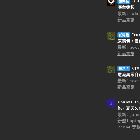
PC
主機板
漲主機板
最新：fuhr
新品資訊
Cr
記憶體
原購價，但僅
最新：sooth
新品資訊
RT
顯示卡
電流異常自
最新：sooth
新品資訊
Xpanse
J
能，夏天久
最新：john
新型 Laptop
Phone 等數