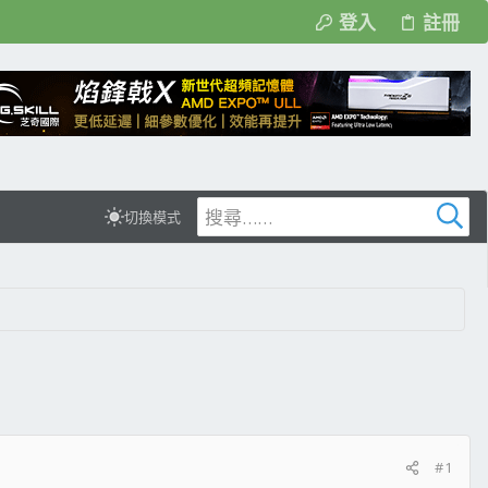
登入
註冊
切換模式
#1