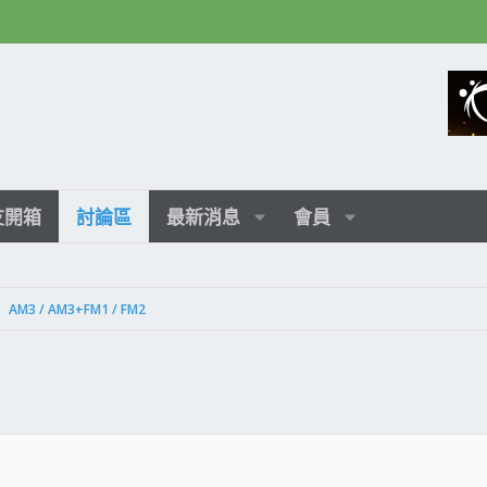
友開箱
討論區
最新消息
會員
AM3 / AM3+FM1 / FM2