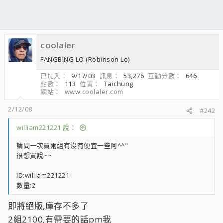
coolaler
FANGBING LO (Robinson Lo)
已加入
9/17/03
訊息
53,276
互動分數
646
點數
113
位置
Taichung
網站
www.coolaler.com
2/12/08
#242
william221221 說：
請問一次買兩組有沒有便宜一些阿^^"
很想買說~~
ID:william221221
數量:2
即將絕版,庫存不多了
2組2100,有需要的話pm我