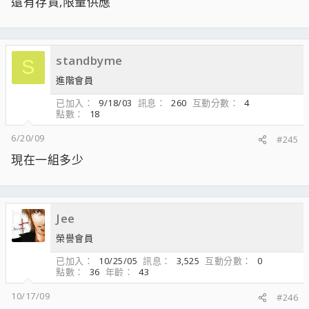
還有存貨,限量供應
standbyme
S
進階會員
已加入
9/18/03
訊息
260
互動分數
4
點數
18
6/20/09
#245
現在一組多少
Jee
榮譽會員
已加入
10/25/05
訊息
3,525
互動分數
0
點數
36
年齡
43
10/17/09
#246