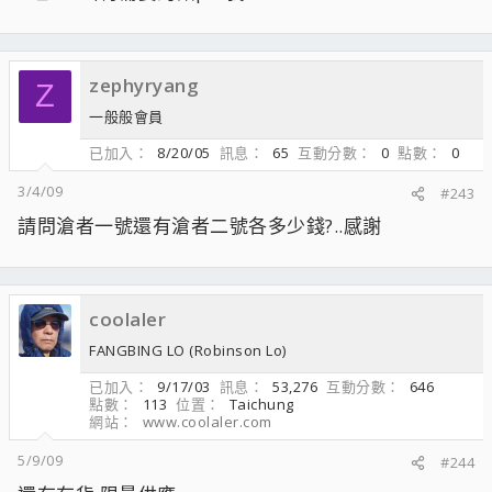
zephyryang
Z
一般般會員
已加入
8/20/05
訊息
65
互動分數
0
點數
0
3/4/09
#243
請問滄者一號還有滄者二號各多少錢?..感謝
coolaler
FANGBING LO (Robinson Lo)
已加入
9/17/03
訊息
53,276
互動分數
646
點數
113
位置
Taichung
網站
www.coolaler.com
5/9/09
#244