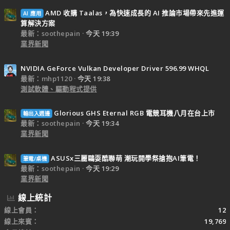
AMD 收購 Taalas，為快速成長的 AI 推論市場帶來先進運
AI 應用
算解決方案
最新：soothepain
今天 19:39
業界新聞
NVIDIA GeForce Vulkan Developer Driver 596.99 WHQL
最新：mhp1120
今天 19:38
測試軟體、驅動程式提供
Glorious GHS Eternal RGB 電競耳機八月在台上市
輸出入週邊
最新：soothepain
今天 19:34
業界新聞
ASUSx三麗鷗耍酷聯萌 潮玩開學祭搶抱AI筆電！
筆電/桌機
最新：soothepain
今天 19:29
業界新聞
線上統計
線上會員
12
線上來賓
19,769