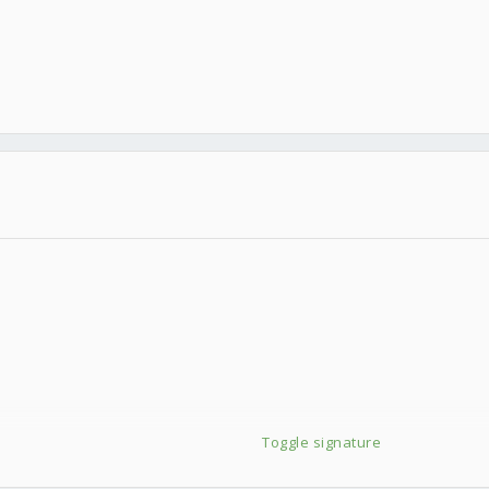
0000RPM
AN安全路由器
Toggle signature