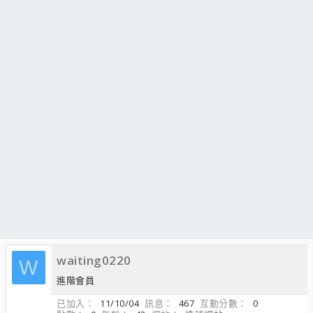
waiting0220
W
進階會員
已加入
11/10/04
訊息
467
互動分數
0