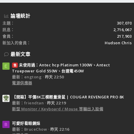
論壇統計
主題
307,070
訊息
2,716,067
會員
217,903
新加入的會員
Hudson Chris
最新文章
未使用過：Antec hcp Platinum 1300W、Antect
售
E
Truepower Gold 550W、台達電450W
最新：engtong
昨天 22:50
電源供應器
【開箱】平價8K三模輕量滑鼠 | COUGAR REVENGER PRO 8K
最新：friendtan
昨天 22:19
新型 Monitor / Keyboard / Mouse 等輸出入設備
可愛好看眼鏡妹
B
最新：BruceChow
昨天 22:16