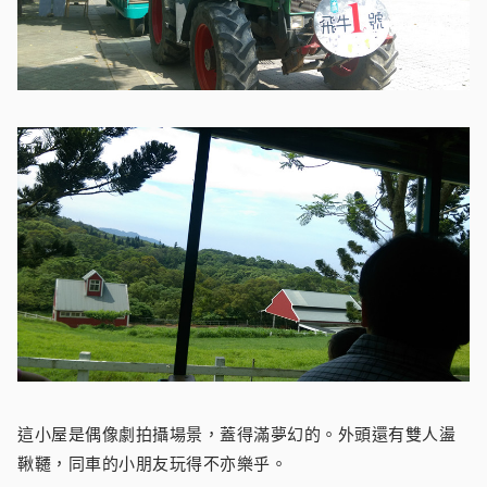
這小屋是偶像劇拍攝場景，蓋得滿夢幻的。外頭還有雙人盪
鞦韆，同車的小朋友玩得不亦樂乎。