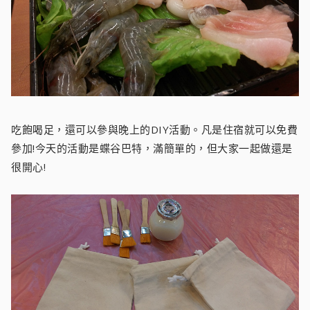
吃飽喝足，還可以參與晚上的DIY活動。凡是住宿就可以免費
參加!今天的活動是蝶谷巴特，滿簡單的，但大家一起做還是
很開心!