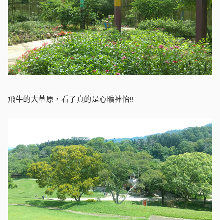
飛牛的大草原，看了真的是心曠神怡!!