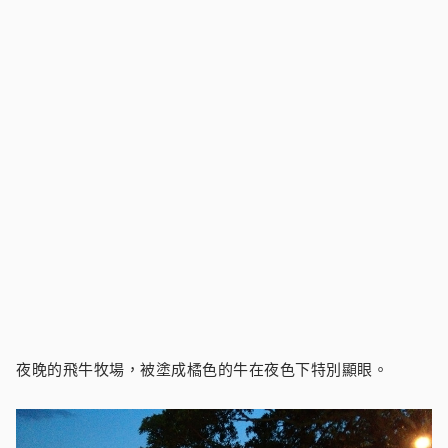
夜晚的飛牛牧場，被塗成橘色的牛在夜色下特別顯眼。