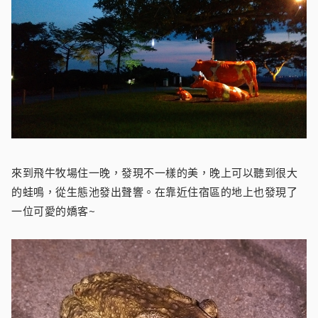
來到飛牛牧場住一晚，發現不一樣的美，晚上可以聽到很大
的蛙鳴，從生態池發出聲響。在靠近住宿區的地上也發現了
一位可愛的嬌客~