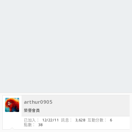
arthur0905
榮譽會員
已加入
12/22/11
訊息
3,628
互動分數
6
點數
38