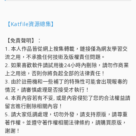
【Katfile資源總集】
【免責聲明】：
1. 本人作品皆從網上搜集轉載，鏈接僅為網友學習交
流之用，不承擔任何技術及版權責任問題。
2. 如果喜歡軟件請試用後24小時內刪除，請勿作商業
上之用途，否則你將負起全部的法律責任！
3. 由於註冊機和一些補丁的特殊性可能會出現報毒的
情況，請審慎處理是否接受才執行！
4. 本頁內容若有不妥, 或是內容侵犯了您的合法權益請
留言進行刪除相關內容！
5. 請大家低調處理，切勿外發，請支持原版，請尊重
著作權。並遵守著作權相關法律條約，請購買原版，
謝謝！