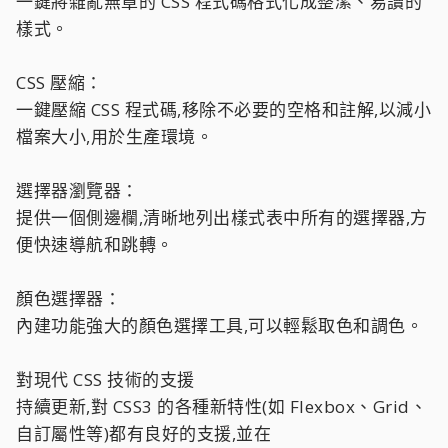
一鍵將雜亂無章的 CSS 程式碼格式化成整潔、易讀的
樣式。
CSS 壓縮：
一鍵壓縮 CSS 程式碼,移除不必要的空格和註解,以減小
檔案大小,用於生產環境。
選擇器瀏覽器：
提供一個側邊欄,清晰地列出樣式表中所有的選擇器,方
便快速導航和跳轉。
顏色選擇器：
內建功能強大的顏色選擇工具,可以輕鬆取色和調色。
對現代 CSS 技術的支援
持續更新,對 CSS3 的各種新特性(如 Flexbox、Grid、
自訂屬性等)都有良好的支援,並在