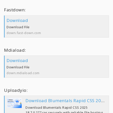
Fastdown:
Download
Download File
down.fast-down.com
Mdiaload:
Download
Download File
down.mdiaload.com
Uploadyio:
Download Blumentals Rapid CSS 2025 18.7.0.277.rar | Uploady.io
Download Blumentals Rapid CSS 2025
18.7.0.277.rar securely with reliable file hosting.