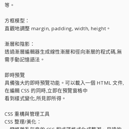
等。
方框模型：
直觀地調整 margin, padding, width, height。
漸層和陰影：
透過漸層編輯器生成線性漸層和徑向漸層的程式碼,無
需手動記憶語法。
即時預覽
具備強大的即時預覽功能。可以載入一個 HTML 文件,
在編輯 CSS 的同時,立即在預覽窗格中
看到樣式變化,所見即所得。
CSS 重構與管理工具
CSS 整理/美化：