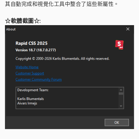
其自動完成和視覺化工具中整合了這些新屬性。
☆軟體截圖☆: