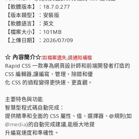
【軟體版本】：18.7.0.277
【版本類型】：安裝版
【軟體語言】：英文
【檔案大小】：101MB
【上傳日期】：2026/07/09
☆ 內容簡介☆:
如檔案遺失,請通知補檔
Rapid CSS 一款專為網頁設計師和前端開發者打造的
CSS 編輯器,讓編寫、管理、除錯和優
化 CSS 的過程變得更快速、更直觀。
主要特色與功能
智慧型程式碼自動完成：
提供精準和全面的 CSS 屬性、值、選擇器、@規則(如
@media
)的自動完成建議,能極大地提
升編寫速度和準確性。