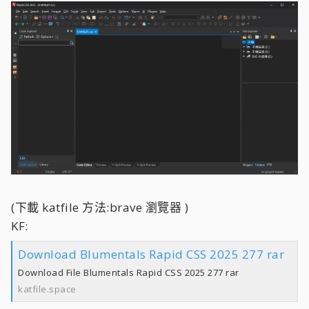
(下載 katfile 方法:brave 瀏覽器 )
KF:
Download Blumentals Rapid CSS 2025 277 rar
Download File Blumentals Rapid CSS 2025 277 rar
katfile.space