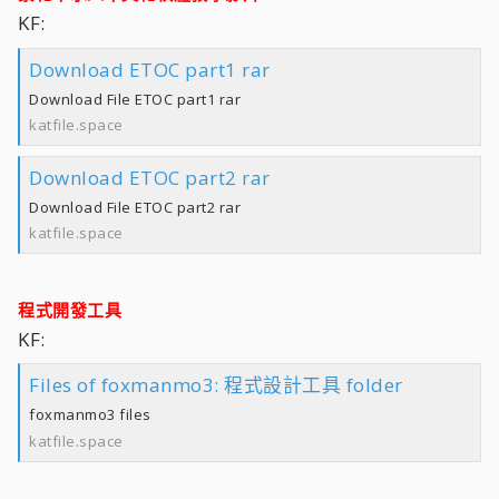
KF:
Download ETOC part1 rar
Download File ETOC part1 rar
katfile.space
Download ETOC part2 rar
Download File ETOC part2 rar
katfile.space
程式開發工具
KF:
Files of foxmanmo3: 程式設計工具 folder
foxmanmo3 files
katfile.space