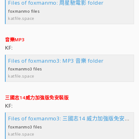
Files of foxmanmo: 周星馳電影 folder
foxmanmo files
katfile.space
音樂MP3
KF:
Files of foxmanmo3: MP3 音樂 folder
foxmanmo3 files
katfile.space
三國志14威力加強版免安裝版
KF:
Files of foxmanmo3: 三國志14 威力加強版免安裝版 folder
foxmanmo3 files
katfile.space