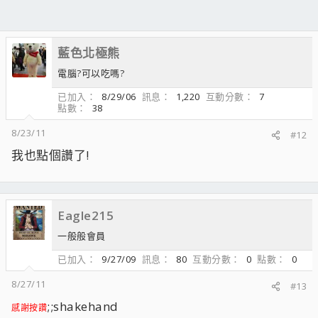
藍色北極熊
電腦?可以吃嗎?
已加入
8/29/06
訊息
1,220
互動分數
7
點數
38
8/23/11
#12
我也點個讚了!
Eagle215
一般般會員
已加入
9/27/09
訊息
80
互動分數
0
點數
0
8/27/11
#13
;;shakehand
感謝按讚