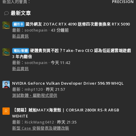
新加入的會員
PRECISION
最新文章
國外網友 ZOTAC RTX 4090 送修四次最後換來 RTX 5090
顯示卡
最新：soothepain
43 分鐘前
新品資訊
硬體貴到買不起？Take-Two CEO 認為低延遲雲端遊戲
電玩/軟體
3 年內翻倍
最新：soothepain
今天 11:42
新品資訊
NVIDIA GeForce Vulkan Developer Driver 596.99 WHQL
最新：mhp1120
昨天 21:57
測試軟體、驅動程式提供
【開箱】賊船MATX海景殼 | CORSAIR 2800X RS-R ARGB
R
WEHITE
最新：RickWang0412
昨天 21:35
新型 Case 安裝發表及硬體改裝