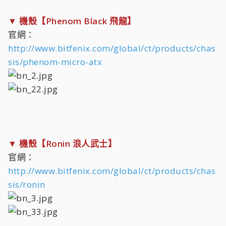
▼ 機殼【Phenom Black 飛龍】
官網：
http://www.bitfenix.com/global/ct/products/chas
sis/phenom-micro-atx
▼ 機殼【Ronin 浪人武士】
官網：
http://www.bitfenix.com/global/ct/products/chas
sis/ronin