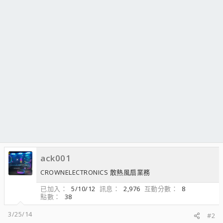
ack001
CROWNELECTRONICS 散熱風扇業務
已加入
5/10/12
訊息
2,976
互動分數
8
點數
38
3/25/14
#2