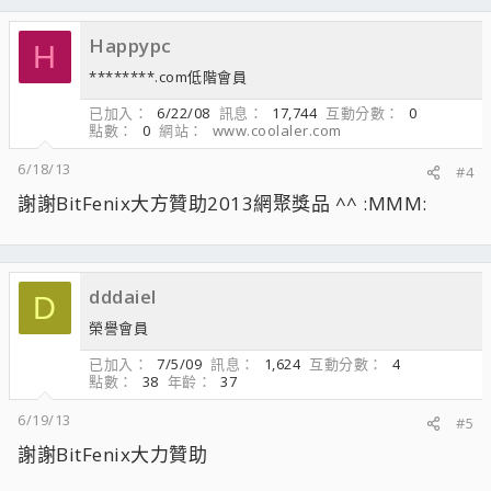
Happypc
H
********.com低階會員
已加入
6/22/08
訊息
17,744
互動分數
0
點數
0
網站
www.coolaler.com
6/18/13
#4
謝謝BitFenix大方贊助2013網聚獎品 ^^ :MMM:
dddaiel
D
榮譽會員
已加入
7/5/09
訊息
1,624
互動分數
4
點數
38
年齡
37
6/19/13
#5
謝謝BitFenix大力贊助