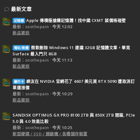
最新文章
Apple 傳積極搶購記憶體！找中國 CXMT 談價格碰壁
記憶體
最新：soothepain
今天 12:02
新品資訊
微軟刪除 Windows 11 建議 32GB 記憶體文章，畢竟
電玩/軟體
Surface 最入門只 8GB
最新：soothepain
今天 11:13
新品資訊
網友在 NVIDIA 官網花了 4607 美元買 RTX 5090 遭取消訂
顯示卡
單還漲價
最新：soothepain
今天 10:29
新品資訊
SANDISK OPTIMUS GX PRO 8100 2TB 與 850X 2TB 開箱, PCIe
5.0 與 4.0 效能比較
最新：soothepain
今天 10:25
新型硬碟 / SSD / 燒錄機 / 各種儲存裝置