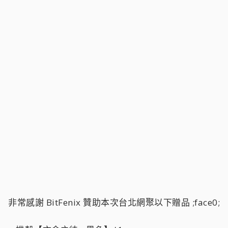
非常感謝 BitFenix 贊助本次台北網聚以下贈品 ;face0;