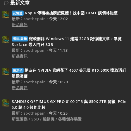
最新文章
Apple 傳積極搶購記憶體！找中國 CXMT 談價格碰壁
記憶體
最新：soothepain
今天 12:02
新品資訊
微軟刪除 Windows 11 建議 32GB 記憶體文章，畢竟
電玩/軟體
Surface 最入門只 8GB
最新：soothepain
今天 11:13
新品資訊
網友在 NVIDIA 官網花了 4607 美元買 RTX 5090 遭取消訂
顯示卡
單還漲價
最新：soothepain
今天 10:29
新品資訊
SANDISK OPTIMUS GX PRO 8100 2TB 與 850X 2TB 開箱, PCIe
5.0 與 4.0 效能比較
最新：soothepain
今天 10:25
新型硬碟 / SSD / 燒錄機 / 各種儲存裝置