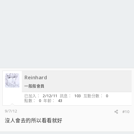
Reinhard
一般般會員
已加入
2/12/11
訊息
103
互動分數
0
點數
0
年齡
43
9/7/12
#10
沒人會去的所以看看就好