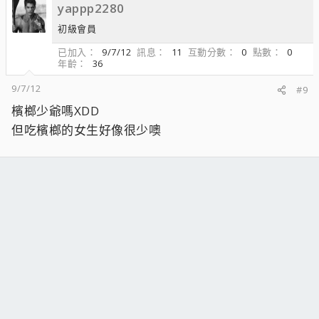
yappp2280
初級會員
已加入
9/7/12
訊息
11
互動分數
0
點數
0
年齡
36
9/7/12
#9
檳榔少爺嗎XDD
但吃檳榔的女生好像很少噢