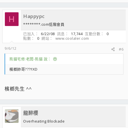
Happypc
H
********.com低階會員
已加入
6/22/08
訊息
17,744
互動分數
0
點數
0
網站
www.coolaler.com
9/6/12
#6
熊貓宅修:老闆-熊貓 說：
檳榔帥哥???!!XD
檳榔先生 ^^
龍醉櫻
Overheating Blockade