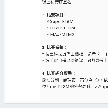
線上初賽前五名
2. 比賽項目：
* SuperPI 8M
* Hexus Pifast
* MAxxMEM2​
3. 比賽系統：
* 技嘉科技提供主機板、顯示卡、
* 選手需自備LN2銅罐、散熱膏等
4. 比賽評分標準：
採積分制，該項第一高分為5分，依
視SuperPI 8M的分數高低，若Sup