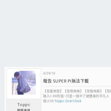
4/29/10
報告 SUPER PI無法下載
【至愛無怨】【至情無悔】【至傷無痕】【至
融入C.BB的我~只是一個中了硬體毒的平凡人
個人FB
Toppc OverClock
Toppc
榮譽會員