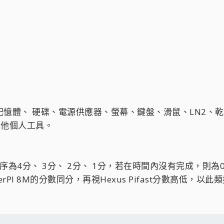
 記憶體、 硬碟、電源供應器、螢幕、鍵盤、滑鼠、LN2、
其他個人工具。
序為4分、 3分、 2分、 1分，若在時間內沒有完成，則
erPI 8M的分數同分，再視Hexus Pifast分數高低，以此