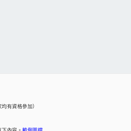
家均有資格參加）
以下內容。
範例圖檔