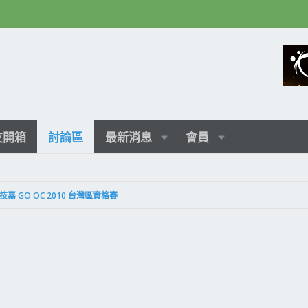
友開箱
討論區
最新消息
會員
 GO OC 2010 台灣區資格賽