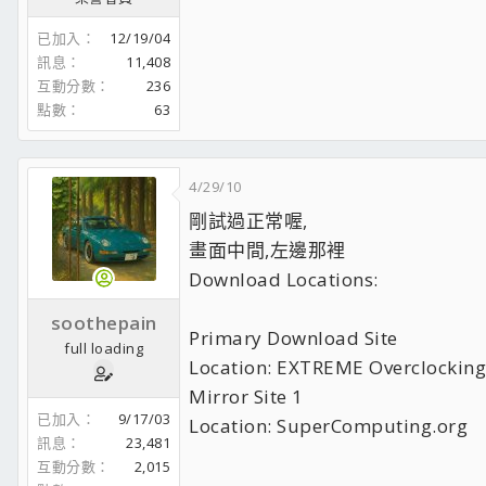
已加入
12/19/04
訊息
11,408
互動分數
236
點數
63
4/29/10
剛試過正常喔,
畫面中間,左邊那裡
Download Locations:
soothepain
Primary Download Site
full loading
Location: EXTREME Overclocking
Mirror Site 1
已加入
9/17/03
Location: SuperComputing.org
訊息
23,481
互動分數
2,015