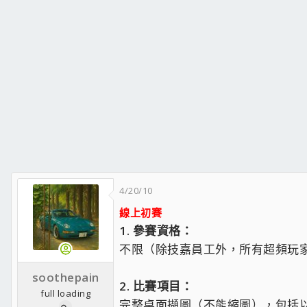
4/20/10
線上初賽
1. 參賽資格：
不限（除技嘉員工外，所有超頻玩
soothepain
2. 比賽項目：
full loading
完整桌面擷圖（不能縮圖），包括