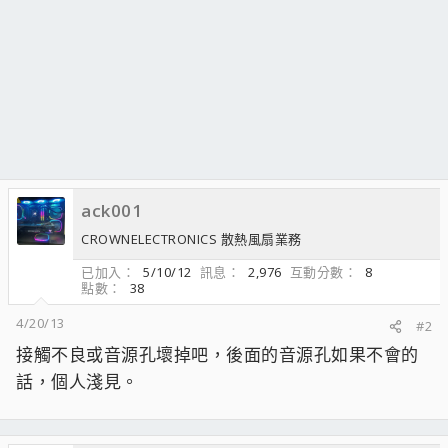
ack001
CROWNELECTRONICS 散熱風扇業務
已加入
5/10/12
訊息
2,976
互動分數
8
點數
38
4/20/13
#2
接觸不良或音源孔壞掉吧，後面的音源孔如果不會的
話，個人淺見。