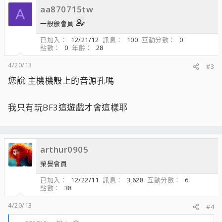
aa870715tw
A
一般般會員
已加入
12/21/12
訊息
100
互動分數
0
點數
0
年齡
28
4/20/13
#3
您說 主機機殼上的音源孔嗎
我只有玩BF3這遊戲才會這樣耶
arthur0905
榮譽會員
已加入
12/22/11
訊息
3,628
互動分數
6
點數
38
4/20/13
#4