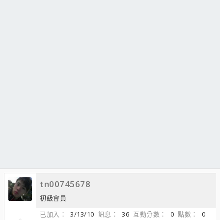
tn00745678
初級會員
已加入
3/13/10
訊息
36
互動分數
0
點數
0