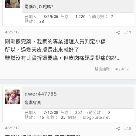
電腦?可以吃嗎?
已加入
8/29/06
訊息
1,220
互動分數
7
點數
38
4/29/12
#17
剛剛擦完藥，我家的專業護理人員判定小傷
所以，過幾天皮膚長出來就好了
雖然沒有比骨折還要痛，但皮肉痛還是挺痛的說...
最後編輯：
4/29/12
qwer447785
進階會員
已加入
7/12/08
訊息
257
互動分數
0
點數
16
年齡
35
網站
blog.xuite.net
4/29/12
#18