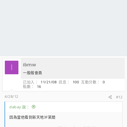
ibmw
I
一般般會員
已加入
11/21/08
訊息
100
互動分數
0
點數
16
4/28/12
#12
dabay 說：
因為當他看到新天地3F某間