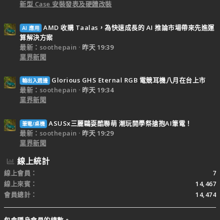
新型 Case 安裝發表及硬體改裝
AMD 收購 Taalas，為快速成長的 AI 推論市場帶來先進運
AI 應用
算解決方案
最新：soothepain
昨天 19:39
業界新聞
Glorious GHS Eternal RGB 電競耳機八月在台上市
輸出入週邊
最新：soothepain
昨天 19:34
業界新聞
ASUSx三麗鷗耍酷聯萌 潮玩開學祭搶抱AI筆電！
筆電/桌機
最新：soothepain
昨天 19:29
業界新聞
線上統計
線上會員
7
線上來賓
14,467
會員總計
14,474
包含隱身會員的總數。