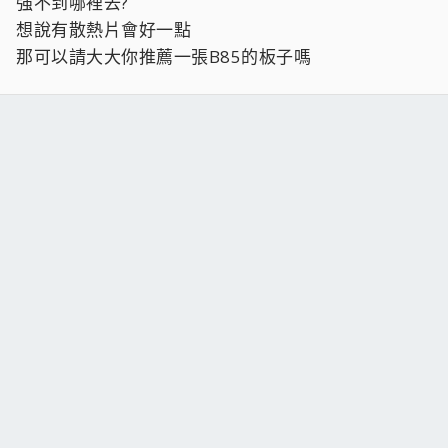
強不到哪裡去?
想說有散熱片會好一點
那可以請大大你推薦一張B85的板子嗎