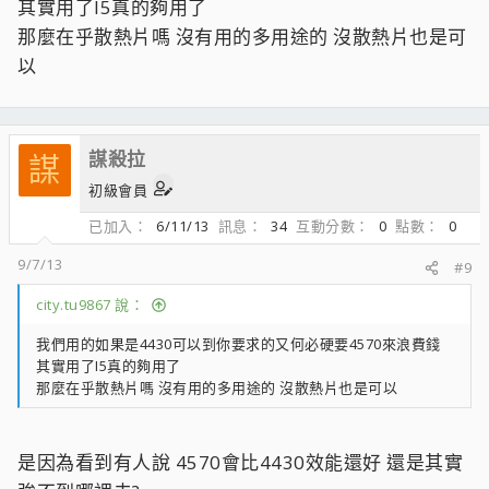
其實用了I5真的夠用了
那麼在乎散熱片嗎 沒有用的多用途的 沒散熱片也是可
以
謀殺拉
謀
初級會員
已加入
6/11/13
訊息
34
互動分數
0
點數
0
9/7/13
#9
city.tu9867 說：
我們用的如果是4430可以到你要求的又何必硬要4570來浪費錢
其實用了I5真的夠用了
那麼在乎散熱片嗎 沒有用的多用途的 沒散熱片也是可以
是因為看到有人說 4570會比4430效能還好 還是其實