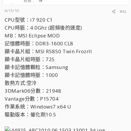
點數
18
6/15/10
#42
CPU型號：i7 920 C1
CPU時脈：4.0Ghz (超頻後的速度)
MB：MSI Eclipse MOD
記憶體時脈：DDR3-1600 CL8
顯卡晶片組：MSI R5850 Twin FrozrII
顯卡晶片組時脈：725
顯卡記憶體顆粒：Samsung
顯卡記憶體時脈：1000
散熱方式:空冷
3DMark06分數：21948
Vantage分數：P15704
作業系統：Windows7 x64 U
驅動版本：催化劑10.5