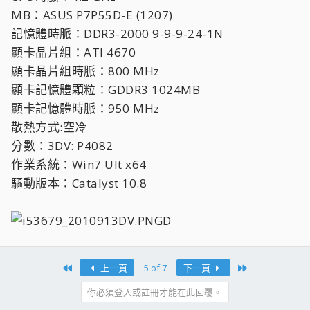
MB：ASUS P7P55D-E (1207)
記憶體時脈：DDR3-2000 9-9-9-24-1N
顯卡晶片組：ATI 4670
顯卡晶片組時脈：800 MHz
顯卡記憶體顆粒：GDDR3 1024MB
顯卡記憶體時脈：950 MHz
散熱方式:空冷
分數：3DV: P4082
作業系統：Win7 Ult x64
驅動版本：Catalyst 10.8
D
First
Last
上一頁
5 of 7
下一頁
你必須登入或註冊才能在此回覆。