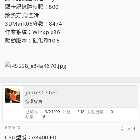
顯卡記憶體時脈：800
散熱方式:空冷
3DMark06分數：8474
作業系統：Winxp x86
驅動版本：催化劑10.5
jamesfisher
進階會員
已加入
9/21/09
訊息
318
互動分數
0
點數
16
6/20/10
#44
CPU型號：e8400 E0