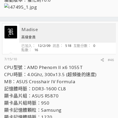
Madise
高級會員
已加入
12/2/09
訊息
518
互動分數
0
點數
16
7/15/10
#46
CPU型號：AMD Phenom II x6 1055T
CPU時脈：4.0Ghz, 300x13.5 (超頻後的速度)
MB：ASUS Crosshair IV Formula
記憶體時脈：DDR3-1600 CL8
顯卡晶片組：ASUS R5870
顯卡晶片組時脈：950
顯卡記憶體顆粒：Samsung
顯卡記憶體時脈：1270