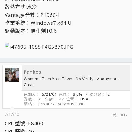
散熱方式:水冷
Vantage分數：P19604
作業系統：Windows7 x64 U
驅動版本：催化劑10.6
fankes
Womens From Your Town - No Verify - Anonymous
Casu
已加入
5/21/04
訊息
3,063
互動分數
2
點數
38
年齡
47
位置
USA
網站
privateladyescorts.com
7/17/10
#47
CPU型號: E8400
CPU時脈: 4G