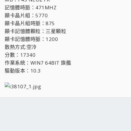
記憶體時脈：471MHZ
顯卡晶片組：5770
顯卡晶片組時脈：875
顯卡記憶體顆粒：三星顆粒
顯卡記憶體時脈：1200
散熱方式:空冷
分數：17340
作業系統：WIN7 64BIT 旗艦
驅動版本：10.3