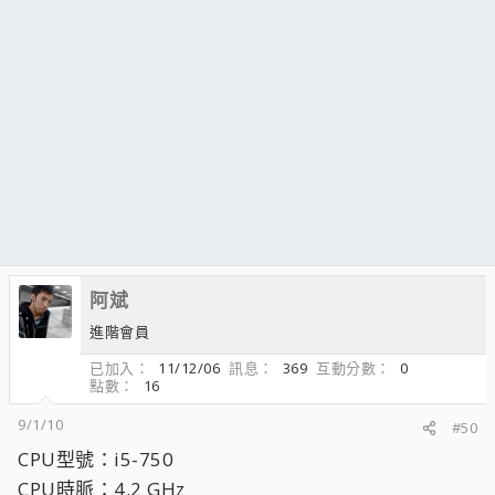
阿斌
進階會員
已加入
11/12/06
訊息
369
互動分數
0
點數
16
9/1/10
#50
CPU型號：i5-750
CPU時脈：4.2 GHz