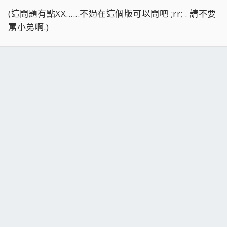
(這問題有點XX......不過在這個版可以問吧 ;rr; . 請不要
罵小弟啊.)