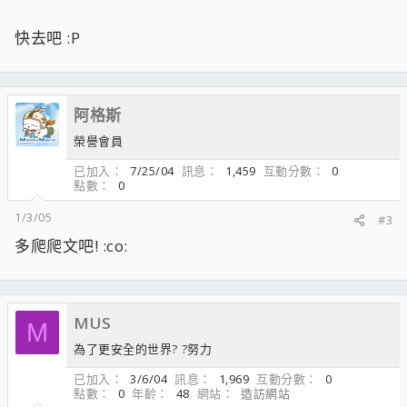
快去吧 :P
阿格斯
榮譽會員
已加入
7/25/04
訊息
1,459
互動分數
0
點數
0
1/3/05
#3
多爬爬文吧! :co:
MUS
M
為了更安全的世界? ?努力
已加入
3/6/04
訊息
1,969
互動分數
0
點數
0
年齡
48
網站
造訪網站