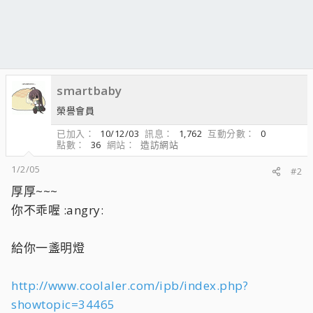
smartbaby
榮譽會員
已加入
10/12/03
訊息
1,762
互動分數
0
點數
36
網站
造訪網站
1/2/05
#2
厚厚~~~
你不乖喔 :angry:
給你一盞明燈
http://www.coolaler.com/ipb/index.php?
showtopic=34465