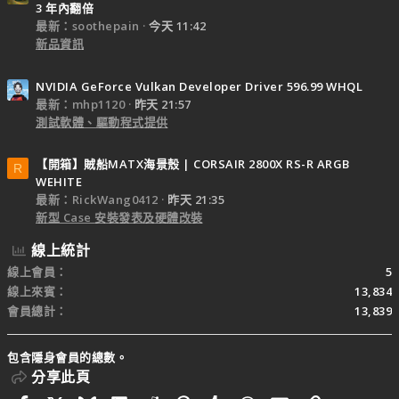
3 年內翻倍
最新：soothepain
今天 11:42
新品資訊
NVIDIA GeForce Vulkan Developer Driver 596.99 WHQL
最新：mhp1120
昨天 21:57
測試軟體、驅動程式提供
【開箱】賊船MATX海景殼 | CORSAIR 2800X RS-R ARGB
R
WEHITE
最新：RickWang0412
昨天 21:35
新型 Case 安裝發表及硬體改裝
線上統計
線上會員
5
線上來賓
13,834
會員總計
13,839
包含隱身會員的總數。
分享此頁