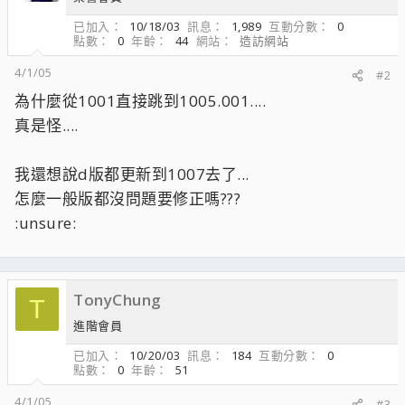
已加入
10/18/03
訊息
1,989
互動分數
0
點數
0
年齡
44
網站
造訪網站
4/1/05
#2
為什麼從1001直接跳到1005.001....
真是怪....
我還想說d版都更新到1007去了...
怎麼一般版都沒問題要修正嗎???
:unsure:
TonyChung
T
進階會員
已加入
10/20/03
訊息
184
互動分數
0
點數
0
年齡
51
4/1/05
#3