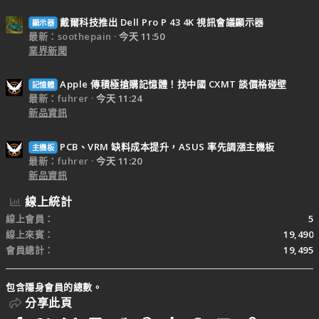
戴爾科技推出 Dell Pro P 43 4K 視訊會議顯示器
顯示器
最新：soothepain
今天 11:50
業界新聞
Apple 傳積極搶購記憶體！找中國 CXMT 談價格碰壁
記憶體
最新：fuhrer
今天 11:24
新品資訊
PCB、VRM 缺料成本提升，ASUS 率先調漲主機板
主機板
最新：fuhrer
今天 11:20
新品資訊
線上統計
線上會員
5
線上來賓
19,490
會員總計
19,495
包含隱身會員的總數。
分享此頁