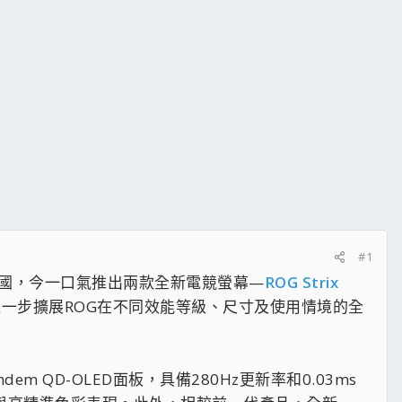
#1
和國，今一口氣推出兩款全新電競螢幕—
ROG Strix
一步擴展ROG在不同效能等級、尺寸及使用情境的全
Tandem QD-OLED面板，具備280Hz更新率和0.03ms