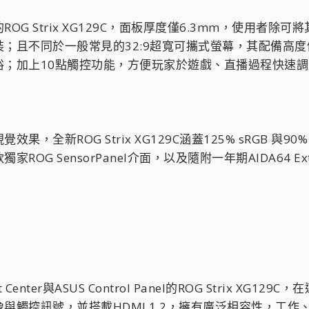
OG Strix XG129C，面板厚度僅6.3mm，使用者
不同於一般常見的32:9超寬可攜式螢幕，其配備高度優化的12
；加上10點觸控功能，方便玩家於遊戲、直播過程快速調
，全新ROG Strix XG129C涵蓋125% sRGB 與
ROG SensorPanel介面，以及隨附一年期AIDA64
t Center與ASUS Control Panel的ROG Strix
與觸控訊號，並搭載HDMI 1.2，擁有廣泛相容性，工