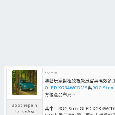
5/27/26
隨著玩家對極致視覺感官與高效多
OLED XG34WCDMS
與
ROG Strix
方位產品布局。
soothepain
其中，ROG Strix OLED XG34W
full loading