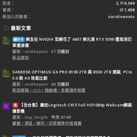
訊息
2,716,044
會員
217,898
新加入的會員
socoliveootv
最新文章
網友在 NVIDIA 官網花了 4607 美元買 RTX 5090 遭取消訂
顯示卡
單還漲價
最新：soothepain
37 分鐘前
新品資訊
SANDISK OPTIMUS GX PRO 8100 2TB 與 850X 2TB 開箱, PCIe
5.0 與 4.0 效能比較
最新：soothepain
42 分鐘前
新型硬碟 / SSD / 燒錄機 / 各種儲存裝置
【全台售】羅技Logitech C615 Full HD1080p Webcam網路
售
D
攝影機
最新：Day_knight
今天 07:40
鍵盤 / 滑鼠 / 喇叭 / 印表機等外接周邊