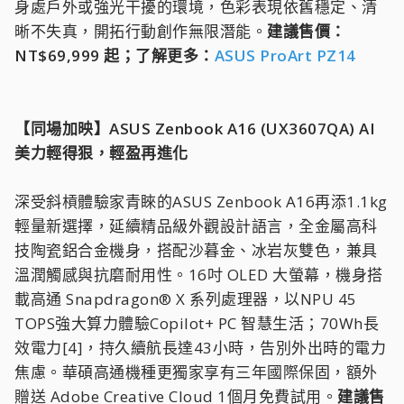
身處戶外或強光干擾的環境，色彩表現依舊穩定、清
晰不失真，開拓行動創作無限潛能。
建議售價：
NT$69,999 起；了解更多：
ASUS ProArt PZ14
【同場加映】ASUS Zenbook A16 (UX3607QA) AI
美力輕得狠，輕盈再進化
深受斜槓體驗家青睞的ASUS Zenbook A16再添1.1kg
輕量新選擇，延續精品級外觀設計語言，全金屬高科
技陶瓷鋁合金機身，搭配沙暮金、冰岩灰雙色，兼具
溫潤觸感與抗磨耐用性。16吋 OLED 大螢幕，機身搭
載高通 Snapdragon® X 系列處理器，以NPU 45
TOPS強大算力體驗Copilot+ PC 智慧生活；70Wh長
效電力[4]，持久續航長達43小時，告別外出時的電力
焦慮。華碩高通機種更獨家享有三年國際保固，額外
贈送 Adobe Creative Cloud 1個月免費試用。
建議售