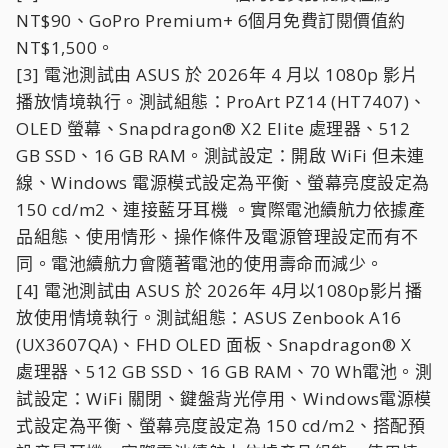
NT$90、GoPro Premium+ 6個月免費訂閱價值約
NT$1,500。
[3] 電池測試由 ASUS 於 2026年 4 月以 1080p 影片
播放情境執行。測試組態：ProArt PZ14 (HT7407)、
OLED 螢幕、Snapdragon® X2 Elite 處理器、512
GB SSD、16 GB RAM。測試設定：開啟 WiFi 但未連
線、Windows 電源模式設定為平衡、螢幕亮度設定為
150 cd/m2、連接藍牙耳機 。實際電池續航力依據產
品組態、使用情形、操作條件及電源管理設定而有不
同。電池續航力會隨著電池的使用壽命而減少。
[4] 電池測試由 ASUS 於 2026年 4月以1080p影片播
放使用情境執行。測試組態：ASUS Zenbook A16
(UX3607QA)、FHD OLED 面板、Snapdragon® X
處理器、512 GB SSD、16 GB RAM、70 Wh電池。測
試設定：WiFi 關閉、鍵盤背光停用、Windows電源模
式設定為平衡、螢幕亮度設定為 150 cd/m2、搭配預