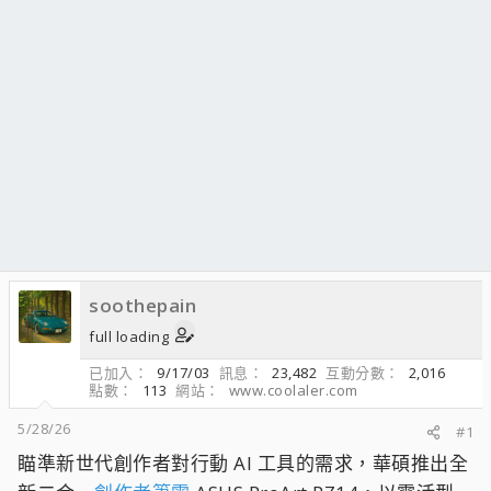
soothepain
full loading
已加入
9/17/03
訊息
23,482
互動分數
2,016
點數
113
網站
www.coolaler.com
5/28/26
#1
瞄準新世代創作者對行動 AI 工具的需求，華碩推出全