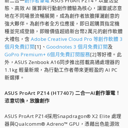
新二合一
創作者筆電
ASUS ProArt PZ14，以靈活型
態、高效 AI 運算與行動創作體驗為核心，讓靈感恣意
地在不同場景流暢展開，成為創作者放膽揮灑創意的
強大夥伴。為創作者全方位應援，即日起購買指定機
種並完成登錄，即贈價值超過新台幣2萬元的創作軟體
大禮包，含
Adobe Creative Cloud Pro 等創作軟體 3
個月免費訂閱
[1]、
Goodnotes 3 個月免費訂閱
及
GoPro Premium+ 6個月免費訂閱服務
[2]等好禮。此
外，ASUS Zenbook A16同步推出搭載高通處理器的
1.1kg 輕量新規，為行動工作者帶來更輕盈的 AI PC
新選擇。
ASUS ProArt PZ14 (HT7407) 二合一AI創作筆電！
恣意切換，放膽創作
ASUS ProArt PZ14採用Snapdragon® X2 Elite 處理
器與Qualcomm® Adreno™ GPU，憑藉出色能源效