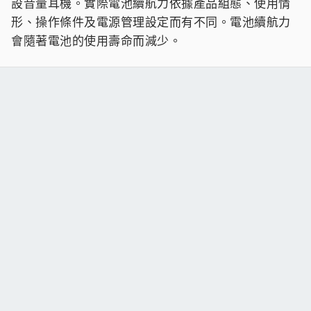
設音量耳機。實際電池續航力依據產品組態、使用情
形、操作條件及電源管理設定而有不同。電池續航力
會隨著電池的使用壽命而減少。