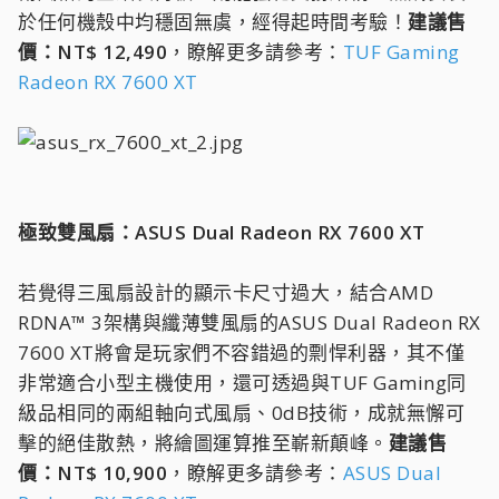
於任何機殼中均穩固無虞，經得起時間考驗！
建議售
價：NT$ 12,490
，瞭解更多請參考：
TUF Gaming
Radeon RX 7600 XT
極致雙風扇：ASUS Dual Radeon RX 7600 XT
若覺得三風扇設計的顯示卡尺寸過大，結合AMD
RDNA™ 3架構與纖薄雙風扇的ASUS Dual Radeon RX
7600 XT將會是玩家們不容錯過的剽悍利器，其不僅
非常適合小型主機使用，還可透過與TUF Gaming同
級品相同的兩組軸向式風扇、0dB技術，成就無懈可
擊的絕佳散熱，將繪圖運算推至嶄新顛峰。
建議售
價：NT$ 10,900
，瞭解更多請參考：
ASUS Dual