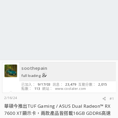
soothepain
full loading
已加入
9/17/03
訊息
23,479
互動分數
2,015
點數
113
網站
www.coolaler.com
2/16/24
#1
華碩今推出TUF Gaming / ASUS Dual Radeon™ RX
7600 XT顯示卡，兩款產品皆搭載16GB GDDR6高速