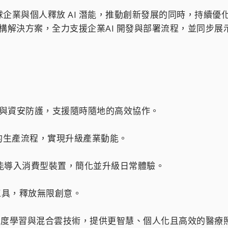
企業與個人釋放 AI 潛能，推動創新發展的同時，持續
礎架構解決方案，全力支援企業AI 開發與部署流程，並同步
作效率與資安防護，支援隨時隨地的高效協作。
、高效的生產流程，實現升級產業動能。
AI 功能導入消費型裝置，簡化並升級日常體驗。
大的工具，釋放無限創意。
式 AI、深度學習與混合雲技術，提供更智慧、個人化且高效的醫