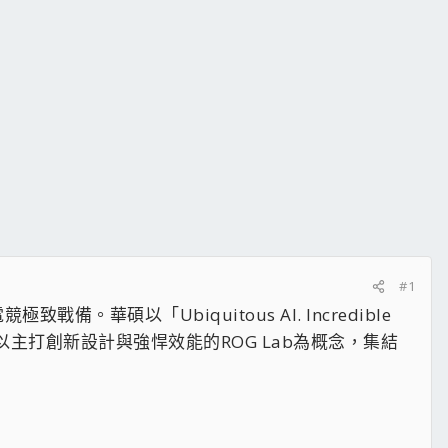
#1
。華碩以「Ubiquitous AI. Incredible
G則以主打創新設計與強悍效能的ROG Lab為概念，集結