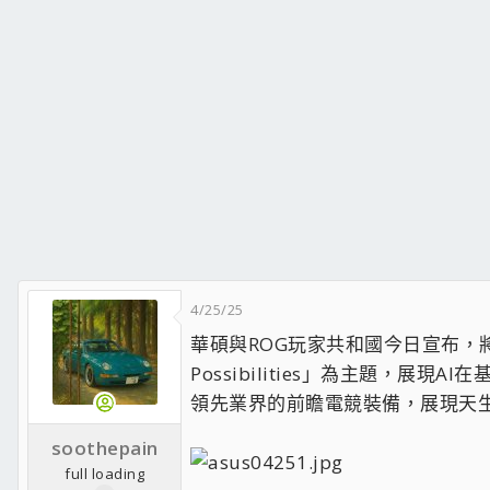
4/25/25
華碩與ROG玩家共和國今日宣布，將於CO
Possibilities」為主題，
領先業界的前瞻電競裝備，展現天
soothepain
full loading