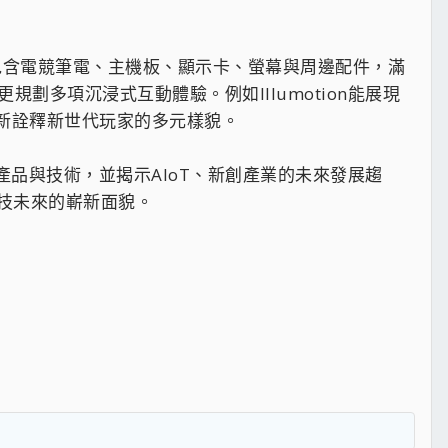
，包含電競筆電、主機板、顯示卡、螢幕與周邊配件，滿
多項沉浸式互動體驗。例如Illumotion能展現
，重新詮釋新世代玩家的多元樣貌。
前瞻產品與技術，並揭示AIoT、新創產業的未來發展趨
技未來的嶄新面貌。