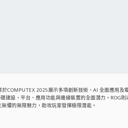
MPUTEX 2025展示多項創新技術、AI 全面應用及電競極致戰備
展現AI在基礎建設、平台、應用功能與邊緣裝置的全面潛力。RO
生無懼的無限魅力，助攻玩家發揮極限潛能。