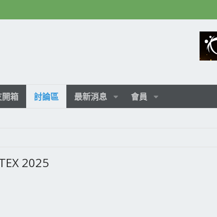
友開箱
討論區
最新消息
會員
EX 2025