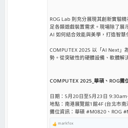
ROG Lab 則充分展現其創新
足各類遊戲裝置需求。現場除了展示R
AI 如何結合效能與美學，打造智慧
COMPUTEX 2025 以「AI
勢。從突破性的硬體設備、軟體解
COMPUTEX 2025_華碩、ROG攤
日期：5月20日至5月23日 9:30am~
地點：南港展覽館1館4F (台北市南
攤位資訊：華碩 #M0820、ROG #
markfox
R