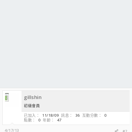
gillshin
初級會員
已加入
11/18/09
訊息
36
互動分數
0
點數
0
年齡
47
4/17/13
#2