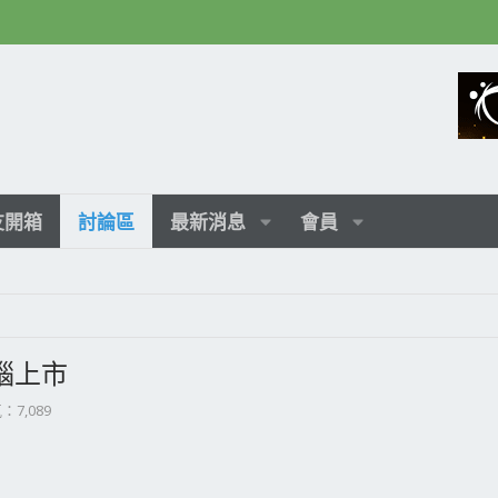
友開箱
討論區
最新消息
會員
電腦上市
：7,089