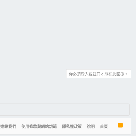
你必須登入或註冊才能在此回覆。
R
連絡我們
使用條款與網站規範
隱私權政策
說明
首頁
S
S