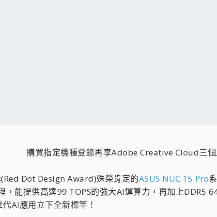
購買指定機種登錄再享Adobe Creative Cloud三
d Dot Design Award)殊榮肯定的
ASUS NUC 15 Pro
系
8A製程，能提供高達99 TOPS的強大AI運算力，再加上DDR5 6
代AI應用立下全新標竿！