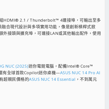
MI® 2.1 / Thunderbolt™ 4連接埠，可輸出至多
完美融合現代設計與多項實用功能，像是創新槓桿式掀
額外接頭與擴充埠，可連接LAN或其他輸出配件，使用
G NUC (2025)
迷你電競電腦，配備Intel® Core™
作；還有全球首款Copilot迷你桌機—
ASUS NUC 14 Pro AI
有超親民價格的
ASUS NUC 14 Essential
，不到萬元