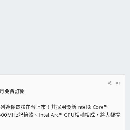
#1
個月免費訂閱​
列迷你電腦在台上市！其採用最新Intel® Core™
400MHz記憶體、Intel Arc™ GPU相輔相成，將大幅提