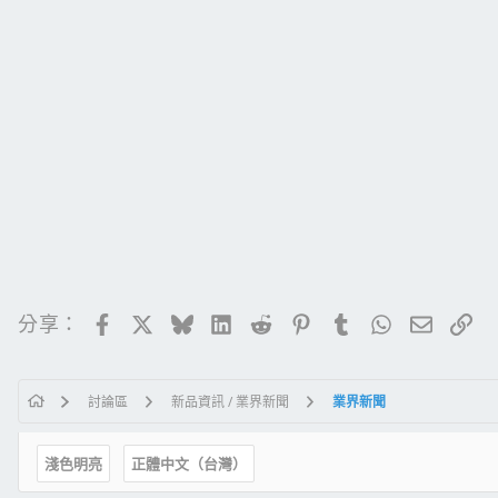
Facebook
X
Bluesky
LinkedIn
Reddit
Pinterest
Tumblr
WhatsApp
電子郵
連
分享：
討論區
新品資訊 / 業界新聞
業界新聞
淺色明亮
正體中文（台灣）