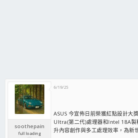
6/19/25
ASUS 今宣佈日前榮獲紅點設計大獎(Re
Ultra(第二代)處理器和Intel 1
soothepain
升內容創作與多工處理效率，為新世
full loading