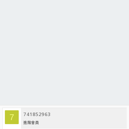
741852963
7
進階會員