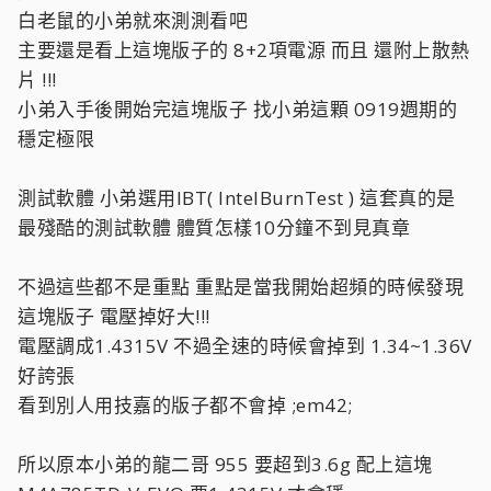
白老鼠的小弟就來測測看吧
主要還是看上這塊版子的 8+2項電源 而且 還附上散熱
片 !!!
小弟入手後開始完這塊版子 找小弟這顆 0919週期的
穩定極限
測試軟體 小弟選用IBT( IntelBurnTest ) 這套真的是
最殘酷的測試軟體 體質怎樣10分鐘不到見真章
不過這些都不是重點 重點是當我開始超頻的時候發現
這塊版子 電壓掉好大!!!
電壓調成1.4315V 不過全速的時候會掉到 1.34~1.36V
好誇張
看到別人用技嘉的版子都不會掉 ;em42;
所以原本小弟的龍二哥 955 要超到3.6g 配上這塊