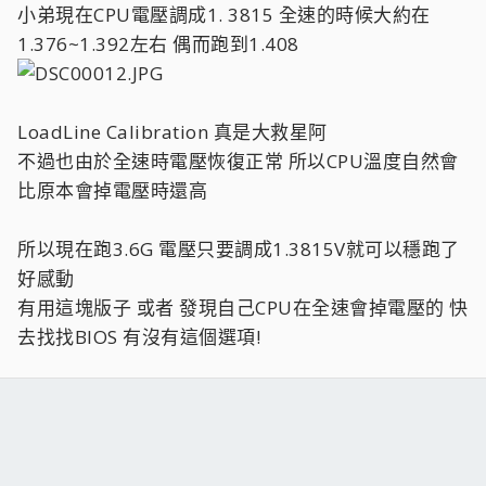
小弟現在CPU電壓調成1. 3815 全速的時候大約在
1.376~1.392左右 偶而跑到1.408
LoadLine Calibration 真是大救星阿
不過也由於全速時電壓恢復正常 所以CPU溫度自然會
比原本會掉電壓時還高
所以現在跑3.6G 電壓只要調成1.3815V就可以穩跑了
好感動
有用這塊版子 或者 發現自己CPU在全速會掉電壓的 快
去找找BIOS 有沒有這個選項!