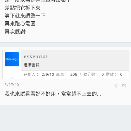
差點把它拆下來
等下就來調整一下
再來跑心電圖
再次感謝!
essencial
進階會員
已加入
2/9/10
訊息
206
互動分數
0
點數
0
3/17/10
#9
我也來試看看好不好用，常常超不上去的…