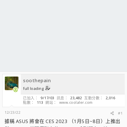
soothepain
full loading
已加入
9/17/03
訊息
23,482
互動分數
2,016
點數
113
網站
www.coolaler.com
12/23/22
#1
據稱 ASUS 將會在 CES 2023 （1月5日~8日）上推出