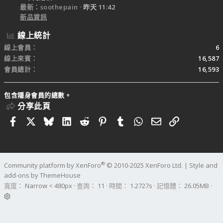
最新：soothepain
昨天 11:42
新品資訊
線上統計
線上會員
6
線上來賓
16,587
會員總計
16,593
包含隱身會員的總數。
分享此頁
Facebook
X
Bluesky
LinkedIn
Reddit
Pinterest
Tumblr
WhatsApp
電子郵件
連結
®
Community platform by XenForo
© 2010-2025 XenForo Ltd.
|
Style and
add-ons by ThemeHouse
寬度
查詢
11
時間
1.2727s
記憶體
26.05MB