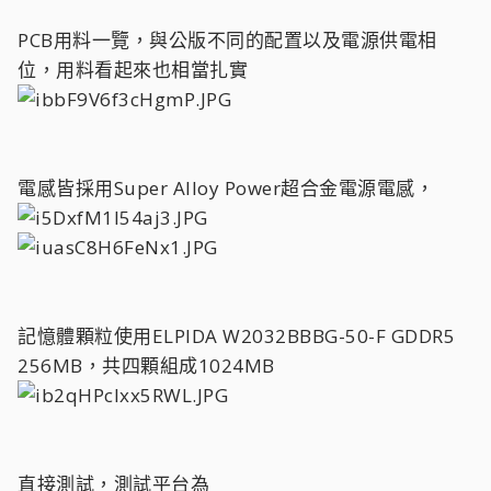
PCB用料一覽，與公版不同的配置以及電源供電相
位，用料看起來也相當扎實
電感皆採用Super Alloy Power超合金電源電感，
記憶體顆粒使用ELPIDA W2032BBBG-50-F GDDR5
256MB，共四顆組成1024MB
直接測試，測試平台為