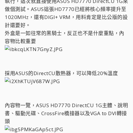
執行，這次就直接使用ASUS HD7770 DirectCU 1G來
做個測試。ASUS這張HD7770已經將核心頻率提升至
1020MHz，還有DIGI+ VRM，用料肯定是比公版的設
計還要好。
外盒是一如往常的黑騎士，反正也不是什麼重點，內
容物比較重要
採用ASUS的DirectCU散熱器，可以降低20%溫度
內容物一覽，ASUS HD7770 DirectCU 1G主體、說明
書、驅動光碟、CrossFire橋接器以及VGA to DVI轉接
頭