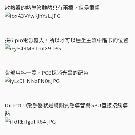
散熱器的熱導管雖然只有兩根，但是很粗
採6 pin電源輸入，所以才可以穩坐主流中階卡的位置
背部用料一覽，PCB採消光黑的配色
DirectCU散熱器就是將銅質熱導管與GPU直接接觸導
熱