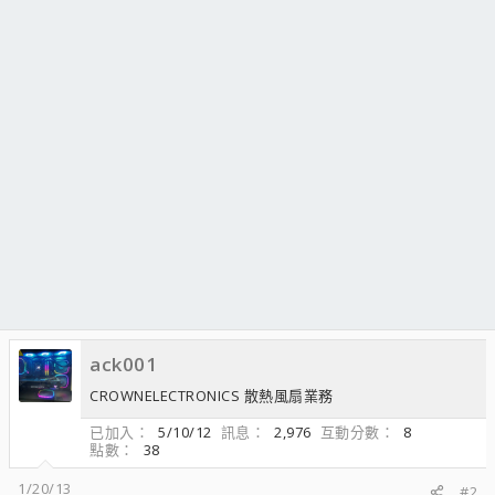
ack001
CROWNELECTRONICS 散熱風扇業務
已加入
5/10/12
訊息
2,976
互動分數
8
點數
38
1/20/13
#2