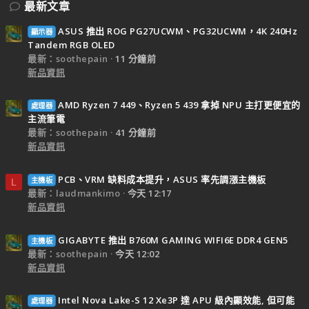
最新文章
ASUS 推出 ROG PG27UCWM、PG32UCWM，4K 240Hz
顯示器
Tandem RGB OLED
最新：soothepain
11 分鐘前
新品資訊
AMD Ryzen 7 449、Ryzen 5 439 拿掉 NPU 主打更便宜的
處理器
主流筆電
最新：soothepain
41 分鐘前
新品資訊
PCB、VRM 缺料成本提升，ASUS 率先調漲主機板
主機板
L
最新：laudmankimo
今天 12:17
新品資訊
GIGABYTE 推出 B760M GAMING WIFI6E DDR4 GEN5
主機板
最新：soothepain
今天 12:02
新品資訊
Intel Nova Lake-S 12 Xe3P 達 APU 級內顯效能, 但可能
處理器