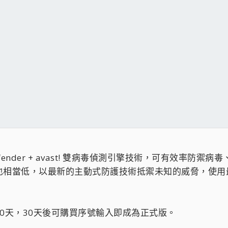
tDefender + avast! 雙病毒偵測引擎技術，可有效
也相當低，以最新的主動式防護技術抵禦未知的威脅，使用
0天，30天後可購買序號輸入即成為正式版。