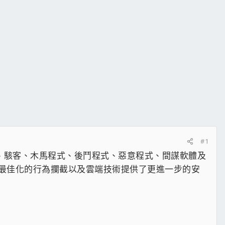
#1
率防禦病毒、駭客、木馬程式、後鬥程式、惡意程式、間謀軟體及
最佳化的行為攔截以及雲端技術提供了更進一步的安