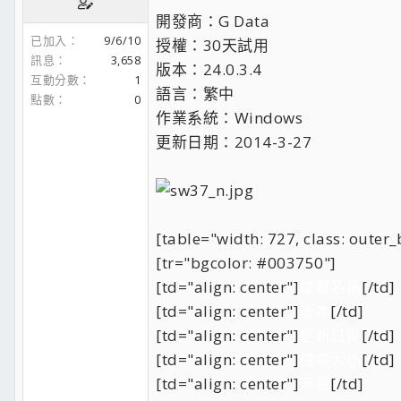
開發商：G Data
已加入
9/6/10
授權：30天試用
訊息
3,658
版本：24.0.3.4
互動分數
1
語言：繁中
點數
0
作業系統：Windows
更新日期：2014-3-27
[table="width: 727, class: outer_b
[tr="bgcolor: #003750"]
[td="align: center"]
檔案名稱
[/td]
[td="align: center"]
版本
[/td]
[td="align: center"]
更新日期
[/td]
[td="align: center"]
檔案大小
[/td]
[td="align: center"]
下載
[/td]