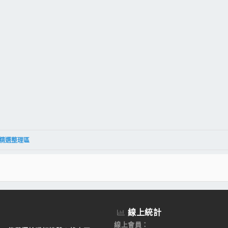
件
結
精選整理區
線上統計
線上會員