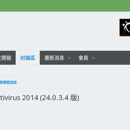
友開箱
討論區
最新消息
會員
精選整理區
s 2014 (24.0.3.4 版)