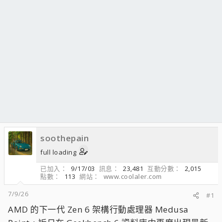
soothepain
full loading
已加入
9/17/03
訊息
23,481
互動分數
2,015
點數
113
網站
www.coolaler.com
7/9/26
#1
AMD 的下一代 Zen 6 架構行動處理器 Medusa