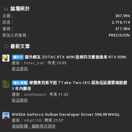
論壇統計
主題
307,094
訊息
2,716,114
會員
217,904
新加入的會員
PRECISION
最新文章
國外網友 ZOTAC RTX 4090 送修四次最後換來 RTX 5090
顯示卡
最新：Peter_Jian
今天 13:03
新品資訊
硬體貴到買不起？Take-Two CEO 認為低延遲雲端遊戲
電玩/軟體
3 年內翻倍
最新：soothepain
今天 11:42
新品資訊
NVIDIA GeForce Vulkan Developer Driver 596.99 WHQL
最新：mhp1120
昨天 21:57
測試軟體、驅動程式提供