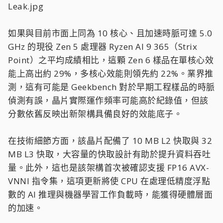
如果與目前市面上同為 10 核心、且加速時脈可達 5.0
GHz 的現役 Zen 5 處理器 Ryzen AI 9 365（Strix
Point）之平均成績相比，這顆 Zen 6 樣品在單核心效
能上高出約 29%，多核心效能則領先約 22%。業界推
測，這有可能是 Geekbench 對於早期工程樣品的時脈
偵測有誤，晶片實際運作頻率可能高於紀錄值，但該
分數依舊反映出新架構具備良好的效能底子。
在技術細節方面，該晶片配備了 10 MB L2 快取與 32
MB L3 快取，大容量的快取設計有助於提升資料吞吐
量。此外，這也是該架構首次被確認支援 FP16 AVX-
VNNI 指令集，這項更新將使 CPU 在處理低精度浮點
數的 AI 推理與機器學習工作負載時，能獲得硬體層面
的加速。