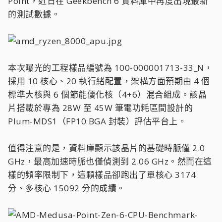
Point，近日在 Geekbench 6 資料庫中再度出現最新
的測試數據。
本次曝光的工程樣品編號為 100-000001713-33_N，
採用 10 核心、20 執行緒配置，架構方面預期由 4 個
標準大核與 6 個節能優化核（4+6）混合組成。該晶
片搭載於專為 28W 至 45W 筆電功耗區間設計的
Plum-MDS1（FP10 BGA 封裝）評估平台上。
值得注意的是，資料庫顯示該晶片的基礎時脈僅 2.0
GHz，最高加速時脈也僅偵測到 2.06 GHz。然而在這
樣的頻率限制下，這顆樣品卻跑出了單核心 3174
分、多核心 15092 分的成績。