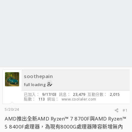
soothepain
full loading
已加入
9/17/03
訊息
23,479
互動分數
2,015
點數
113
網站
www.coolaler.com
5/20/24
#1
AMD推出全新AMD Ryzen™ 7 8700F與AMD Ryzen™
5 8400F處理器，為現有8000G處理器陣容新增無內