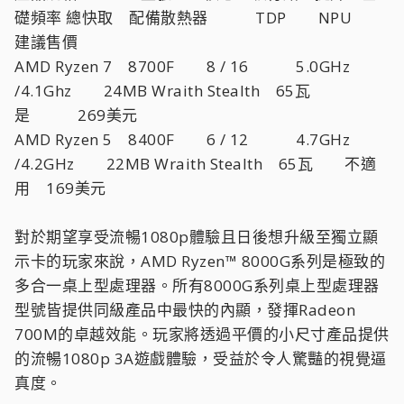
礎頻率 總快取 配備散熱器 TDP NPU
建議售價
AMD Ryzen 7 8700F 8 / 16 5.0GHz
/4.1Ghz 24MB Wraith Stealth 65瓦
是 269美元
AMD Ryzen 5 8400F 6 / 12 4.7GHz
/4.2GHz 22MB Wraith Stealth 65瓦 不適
用 169美元
對於期望享受流暢1080p體驗且日後想升級至獨立顯
示卡的玩家來說，AMD Ryzen™ 8000G系列是極致的
多合一桌上型處理器。所有8000G系列桌上型處理器
型號皆提供同級產品中最快的內顯，發揮Radeon
700M的卓越效能。玩家將透過平價的小尺寸產品提供
的流暢1080p 3A遊戲體驗，受益於令人驚豔的視覺逼
真度。