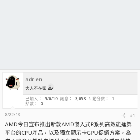
adrien
大人不在家
已加入
9/6/10
訊息
3,658
互動分數
1
點數
0
8/22/13
#1
AMD今日宣布推出新款AMD嵌入式R系列高效能運算
平台的CPU產品，以及獨立顯示卡GPU促銷方案，為