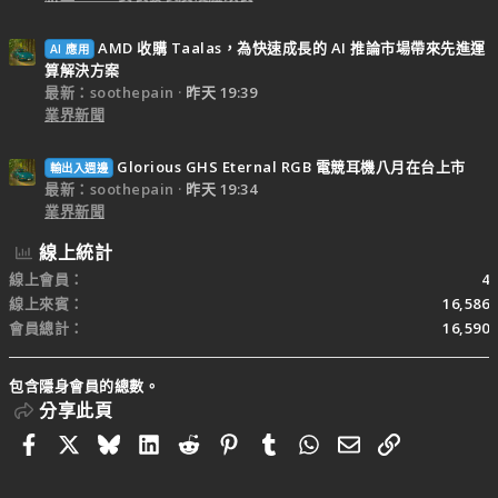
AMD 收購 Taalas，為快速成長的 AI 推論市場帶來先進運
AI 應用
算解決方案
最新：soothepain
昨天 19:39
業界新聞
Glorious GHS Eternal RGB 電競耳機八月在台上市
輸出入週邊
最新：soothepain
昨天 19:34
業界新聞
線上統計
線上會員
4
線上來賓
16,586
會員總計
16,590
包含隱身會員的總數。
分享此頁
Facebook
X
Bluesky
LinkedIn
Reddit
Pinterest
Tumblr
WhatsApp
電子郵件
連結