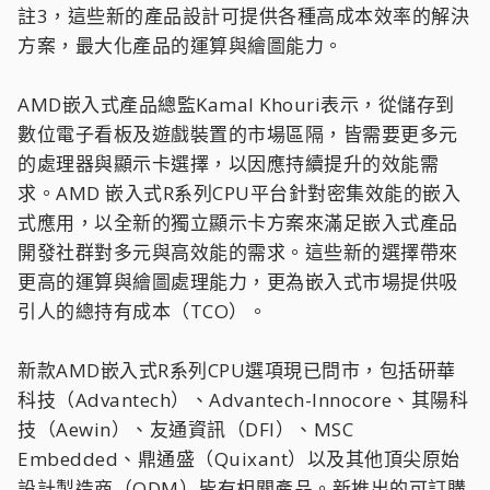
註3，這些新的產品設計可提供各種高成本效率的解決
方案，最大化產品的運算與繪圖能力。
AMD嵌入式產品總監Kamal Khouri表示，從儲存到
數位電子看板及遊戲裝置的市場區隔，皆需要更多元
的處理器與顯示卡選擇，以因應持續提升的效能需
求。AMD 嵌入式R系列CPU平台針對密集效能的嵌入
式應用，以全新的獨立顯示卡方案來滿足嵌入式產品
開發社群對多元與高效能的需求。這些新的選擇帶來
更高的運算與繪圖處理能力，更為嵌入式市場提供吸
引人的總持有成本（TCO）。
新款AMD嵌入式R系列CPU選項現已問市，包括研華
科技（Advantech）、Advantech-Innocore、其陽科
技（Aewin）、友通資訊（DFI）、MSC
Embedded、鼎通盛（Quixant）以及其他頂尖原始
設計製造商（ODM）皆有相關產品。新推出的可訂購