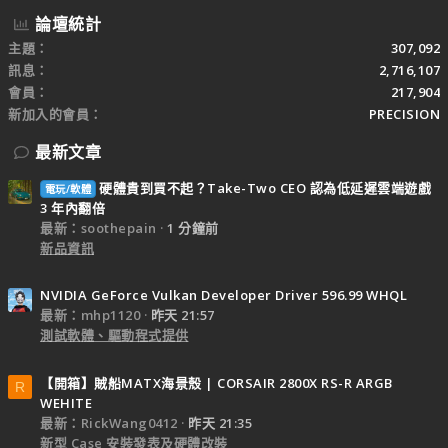
論壇統計
主題
307,092
訊息
2,716,107
會員
217,904
新加入的會員
PRECISION
最新文章
硬體貴到買不起？Take-Two CEO 認為低延遲雲端遊戲
電玩/軟體
3 年內翻倍
最新：soothepain
1 分鐘前
新品資訊
NVIDIA GeForce Vulkan Developer Driver 596.99 WHQL
最新：mhp1120
昨天 21:57
測試軟體、驅動程式提供
【開箱】賊船MATX海景殼 | CORSAIR 2800X RS-R ARGB
R
WEHITE
最新：RickWang0412
昨天 21:35
新型 Case 安裝發表及硬體改裝