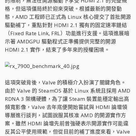
的限制，無法在開源驅動下享受 HDMI 2.1 的完整規
格，但這項僵局終於迎來突破。根據最新的開發動
態，AMD 工程師已正式為 Linux 核心提交了首批開源
驅動補丁，重點針對 HDMI 2.1 獨有的固定速率鏈結
（Fixed Rate Link, FRL）功能進行支援。這項進展暗
示著 AMDGPU 驅動程式正準備提供完整的開源
HDMI 2.1 實作，結束了多年來的授權困境。
這項突破背後，Valve 的積極介入扮演了關鍵角色。
由於 Valve 的 SteamOS 基於 Linux 系統且採用 AMD
RDNA 3 架構硬體，為了讓 Steam 裝置能穩定輸出高
頻寬影像，Valve 去年底便開始嘗試與 HDMI 論壇領
導層進行談判，試圖說服其核准 AMD 的開源實作方
案。雖然 HDMI 論壇先前曾強硬表示開源實作可能違
反其公平使用規範，但從目前的補丁進度來看，Valve