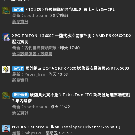
RTX 5090 各式綑綁組合包再現, 買卡+卡+板+CPU
顯示卡
最新：soothepain
38 分鐘前
新品資訊
XPG TRITON II 360SE 一體式水冷開箱評測：AMD R9 9950X3D2
壓力實測
最新：古代靈異雙頭戰象
昨天 17:40
新型散熱裝置 / 散熱膏
國外網友 ZOTAC RTX 4090 送修四次最後換來 RTX 5090
顯示卡
最新：Peter_Jian
昨天 13:03
新品資訊
硬體貴到買不起？Take-Two CEO 認為低延遲雲端遊戲
電玩/軟體
3 年內翻倍
最新：soothepain
昨天 11:42
新品資訊
NVIDIA GeForce Vulkan Developer Driver 596.99 WHQL
最新：mhp1120
星期五，21:57