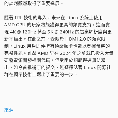
的談判顯然取得了重要進展。
隨著 FRL 技術的導入，未來在 Linux 系統上使用
AMD GPU 的玩家將能獲得更高的頻寬支持，進而實
現 4K @ 120Hz 甚至 5K @ 240Hz 的超高解析度與更
新率輸出。在此之前，受限於 HDMI 2.0 的頻寬限
制，Linux 用戶即便擁有頂級顯卡也難以發揮螢幕的
完整性能。雖然 AMD 早在 2024 年之前就已投入大量
研發資源開發相關代碼，但受阻於規範遲遲無法釋
出，如今首批補丁的提交，無疑標誌著 Linux 開源社
群在顯示技術上邁出了重要的一步。
來源