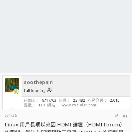
soothepain
full loading
已加入
9/17/03
訊息
23,482
互動分數
2,015
點數
113
網站
www.coolaler.com
5/4/26
#1
Linux 用戶長期以來因 HDMI 論壇（HDMI Forum）