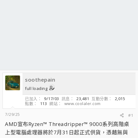
soothepain
full loading
已加入
9/17/03
訊息
23,481
互動分數
2,015
點數
113
網站
www.coolaler.com
7/29/25
#1
AMD宣布Ryzen™ Threadripper™ 9000系列高階桌
上型電腦處理器將於7月31日起正式供貨，憑藉無與