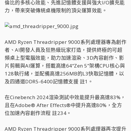
倫比的多核心效能、先進記憶體支援與強大I/O擴充能
力，帶來突破傳統桌機限制的頂尖運算效能。
AMD Ryzen Threadripper 9000系列處理器專為創作
者、AI開發人員及狂熱級玩家打造，提供終極的可超
頻桌上型電腦效能，助力加速渲染、3D內容創作、影
片剪輯與AI運算，搭載高達64“Zen 5”架構CPU核心與
128執行緒，並配備高達256MB的L3快取記憶體，以
及四通道DDR5-6400記憶體支援 註1。
在Cinebench 2024渲染測試中效能提升最高達83%，
且在Adobe® After Effects®中提升高達80%，全方
位加速內容創作流程 註234。
AMD Ryzen Threadripper 9000系列處理器再次提升