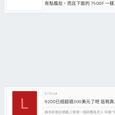
有點尷尬，而且下面的 7500F 一樣
5/15/24
L
9200已經超過300美元了吧 這稅真
幾年前我在網路上發現一個詞驚為天人 叫做"