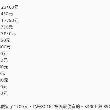
 ：23400元
21450元
 ：17750元
15750元
：13850元
2450元
0900元
00元
950元
600元
50元
200元
00元
50元
，也便宜了1700元，也是8C16T裡面最便宜的。8400F 與 