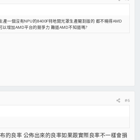
了生產一個沒有NPU的8400F特地開光罩生產閹割版的 都不曉得AMD
以增加AMD平台的競爭力 難道AMD不知道嗎?
#6
布的良率 公佈出來的良率如果跟實際良率不一樣會損