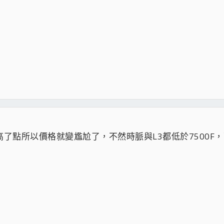
高了點所以價格就變尷尬了，不然時脈與L3都低於7500F，而