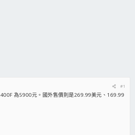
#1
 8400F 為5900元。國外售價則是269.99美元、169.99