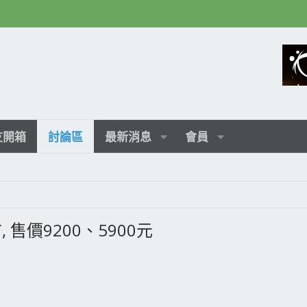
友開箱
討論區
最新消息
會員
上市, 售價9200、5900元