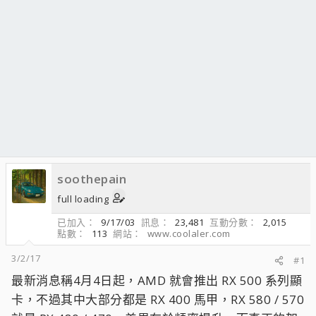
soothepain
full loading
已加入
9/17/03
訊息
23,481
互動分數
2,015
點數
113
網站
www.coolaler.com
3/2/17
#1
最新消息稱4月4日起，AMD 就會推出 RX 500 系列顯
卡，不過其中大部分都是 RX 400 馬甲，RX 580 / 570