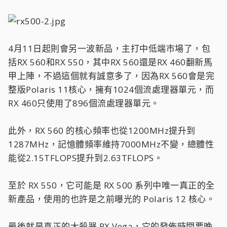
4月11日起則會另一波新品，主打中低端市場了，包
括RX 560和RX 550，其中RX 560還是RX 460翻新馬
甲上陣，不過這個就有誠意多了，因為RX 560會是完
整版Polaris 11核心，擁有1024個流處理器單元，而
RX 460只使用了896個流處理器單元。
此外，RX 560 的核心頻率也從1200MHz提升到
1287MHz，記憶體頻率維持7000MHz不變，總體性
能從2.15TFLOPS提升到2.63TFLOPS。
至於 RX 550，它可能是 RX 500 系列中唯一真正的全
新產品，使用的也許是之前曝光的 Polaris 12 核心。
最後就是真正的大殺器 RX Vega，它的發佈時間要晚