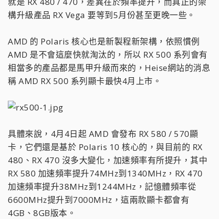
就是 RX 480 / 470，差異在於頻率提升，而真正的架
構升級產品 RX Vega 要等到5月份甚至更晚一些。
AMD 的 Polaris 核心也是新製程新架構，依照慣例
AMD 是不會這麼快就淘汰的，所以 RX 500 系列會有
相當多的產品都是馬甲升級而來的，Heise網站的消息
稱 AMD RX 500 系列顯卡最快4月上市。
具體來說，4月4日起 AMD 會發布 RX 580 / 570顯
卡，它們還是基於 Polaris 10 核心的，與目前的 RX
480、RX 470 沒多大變化，加速頻率有所提升，其中
RX 580 加速頻率提升74MHz到1340MHz，RX 470
加速頻率提升38MHz到1244MHz，記憶體頻率從
6600MHz提升到7000MHz，這兩款顯卡都會有
4GB、8GB版本。