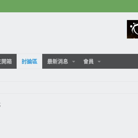
友開箱
討論區
最新消息
會員
光