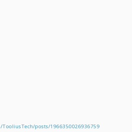
m/TooliusTech/posts/1966350026936759