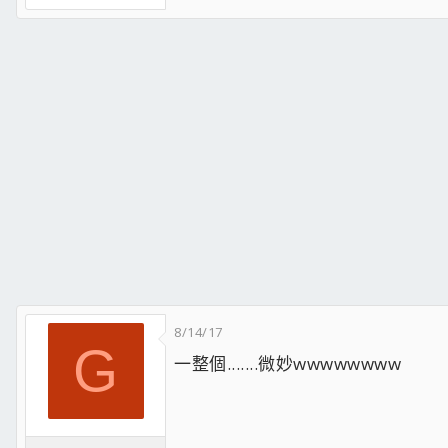
8/14/17
G
一整個.......微妙wwwwwwww