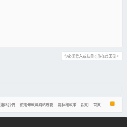
你必須登入或註冊才能在此回覆。
R
連絡我們
使用條款與網站規範
隱私權政策
說明
首頁
S
S