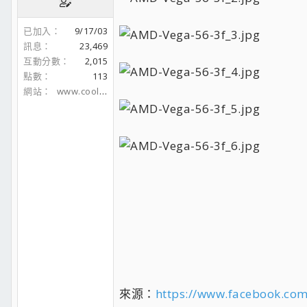
已加入
9/17/03
訊息
23,469
互動分數
2,015
點數
113
網站
www.coolaler.com
來源：
https://www.facebook.co