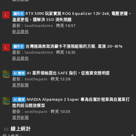
RTX 5090 玩家實測 ROG Equalizer 12V-2x6, 電壓更穩、
顯示卡
L
溫度更低、還解決 SSD 消失問題
最新：laudmankimo
昨天 16:57
新品資訊
台灣通路商取消顯卡不漲限組裝的方案, 直漲 20~45%
顯示卡
L
最新：laudmankimo
昨天 16:35
新品資訊
AI 業界領袖提出 SAFE 指引，促進資安透明度
AI 應用
最新：soothepain
昨天 13:38
業界新聞
NVIDIA Alpamayo 2 Super 專為自駕計程車與自駕車打
AI 應用
造的前沿開放模型
最新：soothepain
昨天 10:35
業界新聞
線上統計