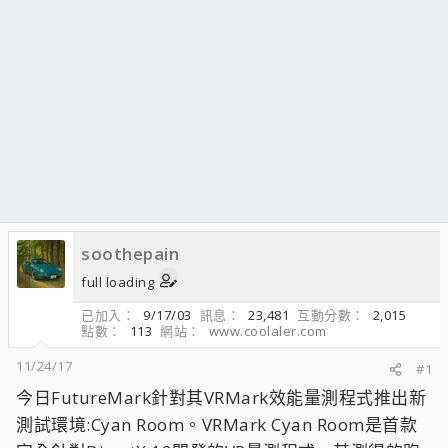
soothepain
full loading
已加入
9/17/03
訊息
23,481
互動分數
2,015
點數
113
網站
www.coolaler.com
11/24/17
#1
今日FutureMark針對其VRMark效能量測程式推出新
測試環境:Cyan Room。VRMark Cyan Room是首款