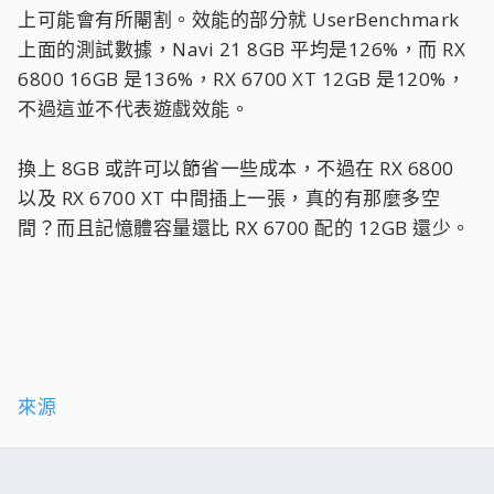
上可能會有所閹割。效能的部分就 UserBenchmark
上面的測試數據，Navi 21 8GB 平均是126%，而 RX
6800 16GB 是136%，RX 6700 XT 12GB 是120%，
不過這並不代表遊戲效能。
換上 8GB 或許可以節省一些成本，不過在 RX 6800
以及 RX 6700 XT 中間插上一張，真的有那麼多空
間？而且記憶體容量還比 RX 6700 配的 12GB 還少。
來源