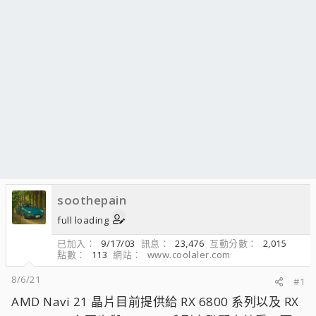
soothepain
full loading
已加入
9/17/03
訊息
23,476
互動分數
2,015
點數
113
網站
www.coolaler.com
8/6/21
#1
AMD Navi 21 晶片目前提供給 RX 6800 系列以及 RX