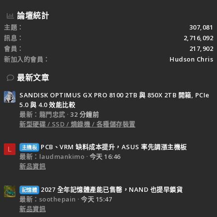
論壇統計
主題
307,081
訊息
2,716,092
會員
217,902
新加入的會員
Hudson Chris
最新文章
SANDISK OPTIMUS GX PRO 8100 2TB 與 850X 2TB 開箱, PCIe
5.0 與 4.0 效能比較
最新：龍門忠武
32 分鐘前
新型硬碟 / SSD / 燒錄機 / 各種儲存裝置
PCB、VRM 缺料成本提升，ASUS 率先調漲主機板
主機板
L
最新：laudmankimo
今天 16:46
新品資訊
2027 全年記憶體產能已售罄，NAND 也提早鎖貨
記憶體
最新：soothepain
今天 15:47
新品資訊