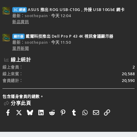
ASUS 推出 ROG USB-C10G , 外接 USB 10GbE 網卡
3C.網通
最新：soothepain
今天 12:04
新品資訊
戴爾科技推出 Dell Pro P 43 4K 視訊會議顯示器
顯示器
最新：soothepain
今天 11:50
業界新聞
線上統計
線上會員
2
線上來賓
20,588
會員總計
20,590
包含隱身會員的總數。
分享此頁
Facebook
X
Bluesky
LinkedIn
Reddit
Pinterest
Tumblr
WhatsApp
電子郵件
連結