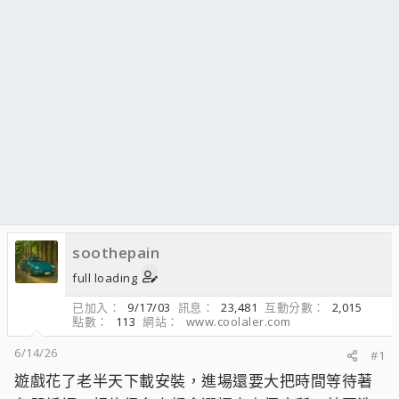
soothepain
full loading
已加入
9/17/03
訊息
23,481
互動分數
2,015
點數
113
網站
www.coolaler.com
6/14/26
#1
遊戲花了老半天下載安裝，進場還要大把時間等待著