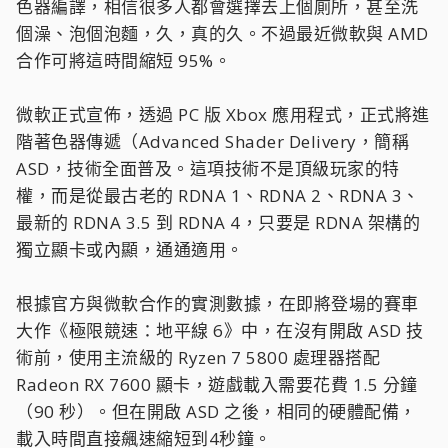
色器編譯，相信很多人都會選擇去上個廁所，甚至洗
個澡、泡個泡麵，久，真的久。不過最近微軟與 AMD
合作可將這時間縮短 95%。
微軟正式宣佈，透過 PC 版 Xbox 應用程式，正式將進
階著色器傳遞（Advanced Shader Delivery，簡稱
ASD，技術全面普及。這項技術不是頂級玩家的特
權，而是從最古老的 RDNA 1、RDNA 2、RDNA 3、
最新的 RDNA 3.5 到 RDNA 4，只要是 RDNA 架構的
獨立顯卡或內顯，通通適用。
根據官方與微軟合作的實測數據，在即將登場的賽車
大作《極限競速：地平線 6》中，在沒有開啟 ASD 技
術前，使用主流級的 Ryzen 7 5800 處理器搭配
Radeon RX 7600 顯卡，遊戲載入需要花費 1.5 分鐘
（90 秒）。但在開啟 ASD 之後，相同的硬體配備，
載入時間直接飆速縮短到4秒鐘。