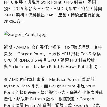
FP10 封裝，與現有 Strix Point（FP8 封裝） 不同，
預計 2026 年發表。不過，AMD 明年並不會全面轉向
Zen 6 架構，仍將推出 Zen 5 產品，持續豐富行動處
理器陣容。
近期，AMD 向合作夥伴介紹下一代行動處理器，其中
提及 「Gorgon Point」。這款 APU 搭載 Zen 5 架構
CPU 與 RDNA 3.5 架構 GPU，延續 FP8 封裝設計，
與 Strix Point、Kraken Point 及 Hawk Point 相同。
從 AMD 內部資料來看，Medusa Point 可能屬於
Ryzen AI Max 系列，而 Gorgon Point 則是 Strix
Point 的接班產品，整體變化不大，僅進行小幅度性能
優化，類似於 Refresh 版本。根據規劃，Gorgon
Point 隸屬 Ryzen AI 系列，涵蓋 2 款 Ryzen 9、2 款