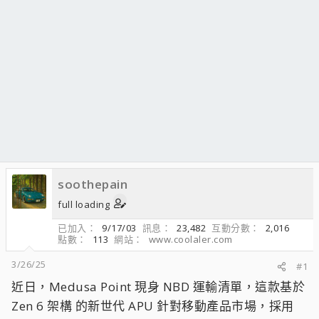
soothepain
full loading
已加入
9/17/03
訊息
23,482
互動分數
2,016
點數
113
網站
www.coolaler.com
3/26/25
#1
近日，Medusa Point 現身 NBD 運輸清單，這款基於
Zen 6 架構 的新世代 APU 針對移動產品市場，採用