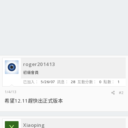
roger201413
初級會員
已加入
5/26/07
訊息
28
互動分數
0
點數
1
1/4/13
#2
希望12.11趕快出正式版本
Xiaoping
X