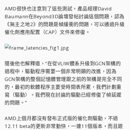
AMD很快也注意到了這些測試，產品經理David
Baumann在Beyond3D論壇發帖討論這個問題，認為
《無主之地2》的問題是幀緩衝的問題，可以通過升級
催化劑應用配置（CAP）文件來修復。
隨後他也解釋道，“在從VLIW體系升級到GCN架構的
過程中，驅動程序需要一個非常明顯的改進，因為
GCN架構的整個記憶體管理跟之前的架構是完全不同
的，最初的軟體程序主要受時間表所累，我們計劃重
寫（驅動）。我們現在討論的驅動已經修復了幀延遲
的問題。”
AMD上個月都沒有發布正式版的催化劑驅動，不過
12.11 beta的更新非常勤快，一連11個版本，而且遊