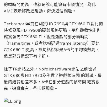
的幀時間更高，也就是說可能會有卡頓情況。為此
AMD表示將改進驅動，解決這個問題。
Techreport早前在測試HD 7950與GTX 660 Ti對比的
時候發現HD 7950的硬體規格更強，平均遊戲性能也
確實領先GTX 660 Ti，但是遊戲的部分幀時間 ​​
（frame time，或者說幀延遲frame latency）要比
GTX 660 Ti更高，換句話說就是A卡的平均幀數高，
但是部分情況下有卡頓。
除了​​TR網站之外，Nordichardware網站之前也以
GTX 680與HD 7970為例做了遊戲幀時間 ​​的測試，最
後的結論也差不多，A卡在部分遊戲的幀時間 ​​確實很
高，遊戲會有一些卡頓現象。