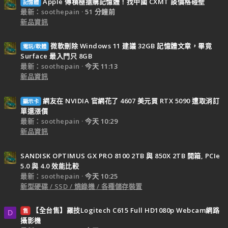
Apple 傳積極搶購記憶體！找中國 CXMT 談價格碰壁
記憶體
最新：soothepain
51 分鐘前
新品資訊
微軟刪除 Windows 11 建議 32GB 記憶體文章，畢竟
電玩/軟體
Surface 最入門只 8GB
最新：soothepain
今天 11:13
新品資訊
網友在 NVIDIA 官網花了 4607 美元買 RTX 5090 遭取消訂
顯示卡
單還漲價
最新：soothepain
今天 10:29
新品資訊
SANDISK OPTIMUS GX PRO 8100 2TB 與 850X 2TB 開箱, PCIe
5.0 與 4.0 效能比較
最新：soothepain
今天 10:25
新型硬碟 / SSD / 燒錄機 / 各種儲存裝置
【全台售】羅技Logitech C615 Full HD1080p Webcam網路
售
D
攝影機