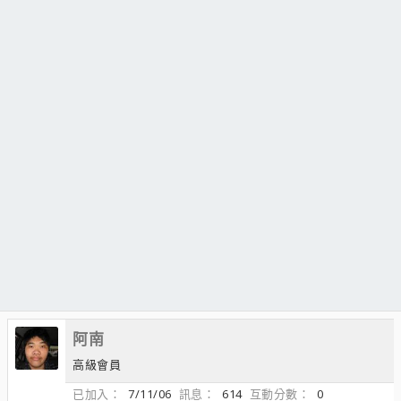
阿南
高級會員
已加入
7/11/06
訊息
614
互動分數
0