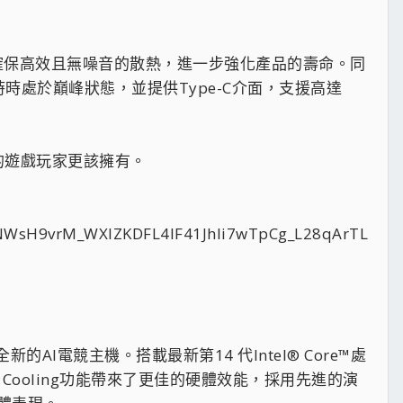
可確保高效且無噪音的散熱，進一步強化產品的壽命。同
中可時時處於巔峰狀態，並提供Type-C介面，支援高達
覺的遊戲玩家更該擁有。
4th三款全新的AI電競主機。搭載最新第14 代Intel® Core™處
r AI Cooling功能帶來了更佳的硬體效能，採用先進的演