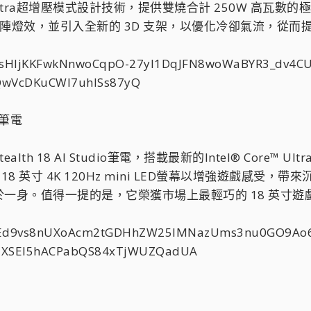
 Ultra超增壓模式設計技術，提供雙燒合計 250W 高瓦數的極致效能
示獨特矩陣燈效，並引入全新的 3D 支架，以優化冷卻氣流，從
o 筆電
 18 AI Studio筆電，搭載最新的Intel® Core™ Ultra 
io配備 18 英寸 4K 120Hz mini LED螢幕以增強遊戲感受，帶
一身。值得一提的是，它榮獲市場上最輕巧的 18 英寸