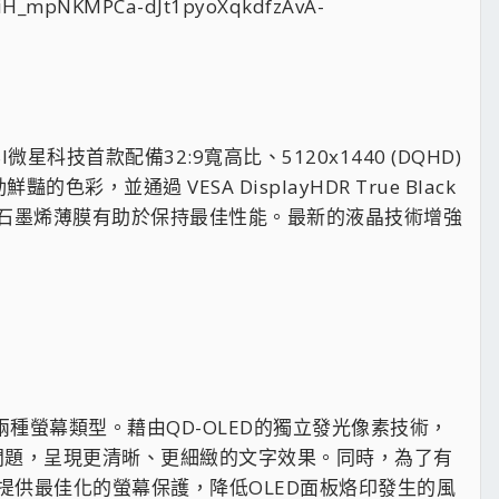
微星科技首款配備32:9寬高比、5120x1440 (DQHD)
彩，並通過 VESA DisplayHDR True Black
板後方的石墨烯薄膜有助於保持最佳性能。最新的液晶技術增強
面兩種螢幕類型。藉由QD-OLED的獨立發光像素技術，
糊問題，呈現更清晰、更細緻的文字效果。同時，為了有
.0，可提供最佳化的螢幕保護，降低OLED面板烙印發生的風