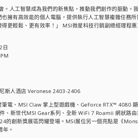
科技盛會。人工智慧成為我們的新焦點，推動我們創作的脈動
們也擁有高效能的個人電腦，提供執行人工智慧複雜任務所
得更輕鬆、更有效率！」 MSI微星科技行銷副總經理程惠
2日
 PM
酒店 Veronese 2403-2406
、MSI Claw 掌上型遊戲機、GeForce RTX™ 408
新世代MSI Gear系列、全新 WiFi 7 Roamii 網
024的創新獎展區閃耀登場。MSI展位另一個亮點是《Monst
週年。