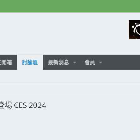
友開箱
討論區
最新消息
會員
場 CES 2024