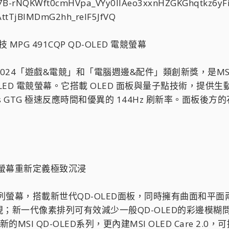
 MPG 491CQP QD-OLED 電競螢幕
CES 2024「遊戲&電競」和「電腦週邊&配件」類創新獎，是MSI
LED 電競螢幕。它搭載 OLED 面板與量子點技術，提供生動鮮豔的色
3ms GTG 極速反應時間和優異的 144Hz 刷新率。面
電競螢幕重新定義極致沉浸
D系列螢幕，搭載新世代QD-OLED面板，同時擁有曲面和平
；新一代像素排列可有效減少一般QD-OLED的彩邊模
MSI QD-OLED系列，更內建MSI OLED Care 2