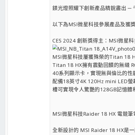
鎂光燈照耀下創新產品精銳盡出 ─ 千
以下為MSI微星科技參展產品及獲
CES 2024 創新獎得主：MSI微星科技
MSI微星科技屢獲殊榮的Titan 
Titan 18 HX擁有震動回饋的無縫 R
40系列顯示卡，實現無與倫比的性能。它
配備18英寸4K 120Hz min
槽可實現令人驚艷的128GB記憶體和
MSI微星科技Raider 18 HX 電競筆
全新設計的 MSI Raider 18 HX