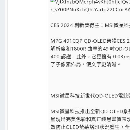
CES 2024 創新獎得主：MSI微星科技
MPG 491CQP QD-OLED榮獲
解析度和1800R 曲率的49 吋QD-O
400 認證。此外，它更擁有 0.0
了子像素佈局，使文字更清晰。
MSI微星科技新世代QD-OLED
MSI微星科技推出全新QD-OLE
呈現出完美色彩和真正純黑畫質表現
效防止OLED螢幕烙印狀況發生，全新的