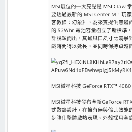
MSI展位的一大亮點是 MSI Claw
要透過最新的 MSI Center M，
客教條：幻象》，為來賓提供無縫的遊戲體驗
的 53Whr 電池容量樹立了新標準，在
計脫穎而出，其通風口尺寸比競爭對
戲時間得以延長，並同時保持卓越
MSI微星科技 GeForce RTX™ 4080
MSI微星科技發布全新GeForce RTX
式散熱設計，在擁有無與倫比效能
步強化整體散熱表現。外殼採用全