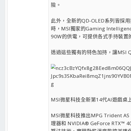
險。
此外，全新的QD-OLED系列皆
時，MSI獨家的Gaming Inte
90W的供電，可提供各式手持裝置
透過這些獨有的特色加持，讓MSI 
MSI微星科技全新第14代AI遊戲桌
MSI微星科技推出MPG Trident AS 
理器和 NVIDIA® GeForce R