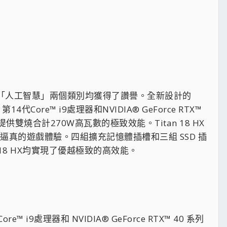
技」以及「人工智慧」兩個類別均獲得了讚譽。全新設計的
代Core™ i9處理器和NVIDIA® GeForce RTX™
提供雙燒合計270W高瓦數的極致效能。Titan 18 HX
生動逼真的遊戲體驗。四組擴充記憶體插槽和三組 SSD 插
 18 HX均實現了優越極致的高效能。
 i9處理器和 NVIDIA® GeForce RTX™ 40 系列