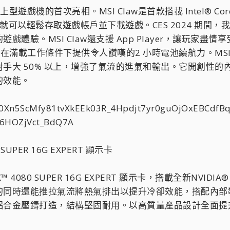
 掌上型遊戲機的首次亮相。MSI Claw是首款搭載 Intel® 
玩家就可以輕鬆存取遊戲帳戶並下載遊戲。CES 2024 期間，我們
。MSI Claw還支援 App Player，讓玩家盡情享受 
滿載工作條件下提供令人讚嘆的2 小時電池續航力。MSI Claw 以
手大 50% 以上，增強了氣流的進氣和輸出。它開創性
的效能。
 SUPER 16G EXPERT 顯示卡
™ 4080 SUPER 16G EXPERT 顯示卡，搭載全新NVIDIA
的同時還能推拉氣流將熱氣排出以提升冷卻效能，搭配內部
鋁合金壓鑄打造，結構堅固耐用。以高質量產品設計全面提