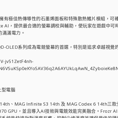
採用擁有極佳熱傳導性的石墨烯面板和特殊散熱鰭片模組，
lligence AI，提供最合適的螢幕調校與輔助，使玩家在遊戲
的滿滿電力。
QD-OLED系列成為電競螢幕的首選，特別是追求卓越視
上型電腦
14th、MAG Infinite S3 14th 及 MAG Codex 6 1
TX™ 4070 GPU，並且導入AI技術與電競效能完美融合。Froz