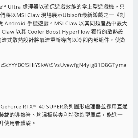
Core™ Ultra 處理器以確保遊戲效能的掌上型遊戲機。只
將以MSI Claw 現場展示Ubisoft最新遊戲之一《刺
Android 手機遊戲。MSI Claw 以其同類產品中最大
其 Cooler Boost HyperFlow 獨特的散熱設
的內流式散熱設計將氣流重新導向以冷卻內部組件，使遊
® GeForce RTX™ 40 SUPER系列圖形處理器並採用直通
裝載的導熱管、均溫板與專利特殊造型風扇，能進一
升使用者體驗。