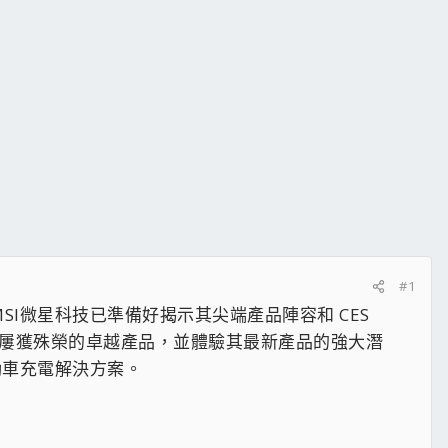
#1
牌MSI微星科技已準備好揭示其尖端產品陣容和 CES
SI 屢獲殊榮的卓越產品，並體驗其最新產品的強大潛
動車充電解決方案。