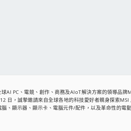
幕，全球AI PC、電競、創作、商務及AIoT解決方案的領導品
9 日至12 日，誠摯邀請來自全球各地的科技愛好者親身探索M
電腦、顯示器、顯示卡、電腦元件/配件，以及革命性的電